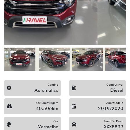
Previous
Next
Câmbio
Combustível
Automático
Diesel
Quilometragem
Ano/Modelo
40.506km
2019/2020
Cor
Final Da Placa
Vermelho
XXX8899