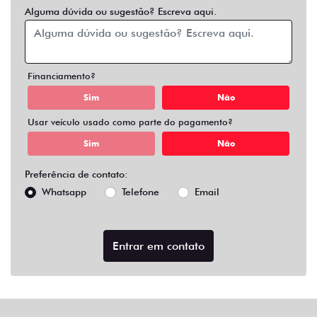
Alguma dúvida ou sugestão? Escreva aqui.
Financiamento?
Sim
Não
Usar veículo usado como parte do pagamento?
Sim
Não
Preferência de contato:
Whatsapp
Telefone
Email
Entrar em contato