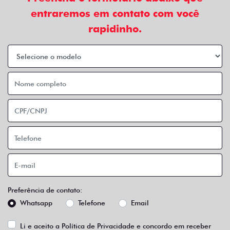
entraremos em contato com você
rapidinho.
Preferência de contato:
Whatsapp
Telefone
Email
Li e aceito a
Política de Privacidade
e concordo em receber