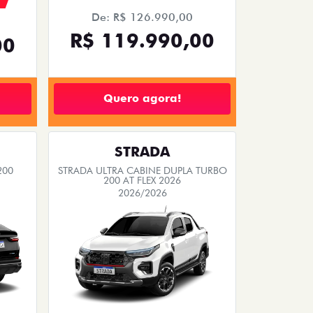
De: R$ 126.990,00
R$ 119.990,00
00
Quero agora!
STRADA
200
STRADA ULTRA CABINE DUPLA TURBO
200 AT FLEX 2026
2026/2026