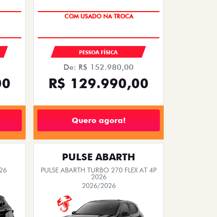
COM USADO NA TROCA
PESSOA FÍSICA
De: R$ 152.980,00
00
R$ 129.990,00
Quero agora!
PULSE ABARTH
26
PULSE ABARTH TURBO 270 FLEX AT 4P
2026
2026/2026