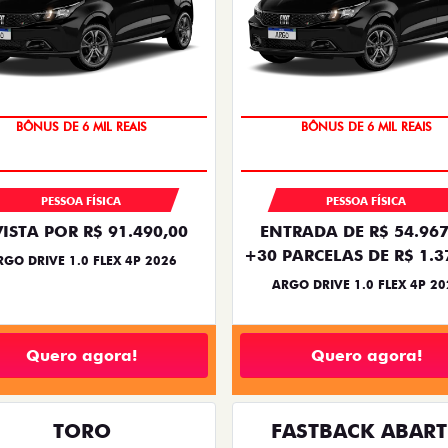
TAXA ZERO
TAXA ZERO
PESSOA FÍSICA
PESSOA FÍSICA
VISTA POR R$ 91.490,00
ENTRADA DE R$ 54.967
+30 PARCELAS DE R$ 1.3
RGO DRIVE 1.0 FLEX 4P 2026
ARGO DRIVE 1.0 FLEX 4P 20
Quero agora!
Quero agora!
TORO
FASTBACK ABAR