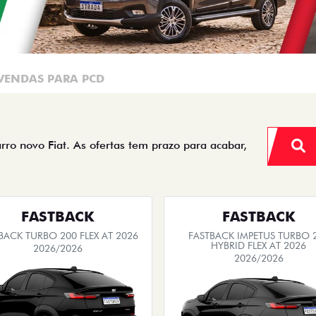
VENDAS PARA PCD
arro novo Fiat. As ofertas tem prazo para acabar,
FASTBACK
FASTBACK
BACK TURBO 200 FLEX AT 2026
FASTBACK IMPETUS TURBO 
HYBRID FLEX AT 2026
2026/2026
2026/2026