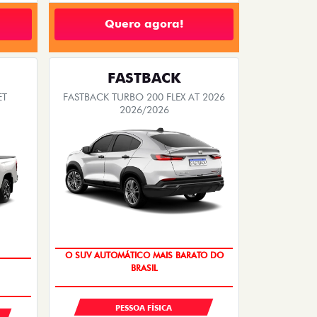
Quero agora!
FASTBACK
ET
FASTBACK TURBO 200 FLEX AT 2026
2026/2026
COM CENTRAL MULTIMÍDIA
PESSOA FÍSICA