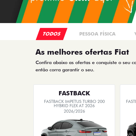
TODOS
PESSOA FÍSICA
As melhores ofertas Fiat
Confira abaixo as ofertas e conquiste o seu c
então corra garantir o seu.
FASTBACK
FASTBACK IMPETUS TURBO 200
FAST
HYBRID FLEX AT 2026
2026/2026