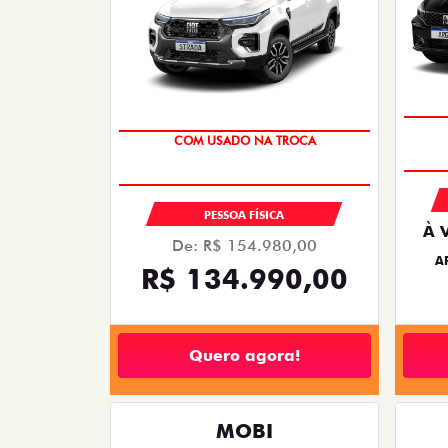
COM USADO NA TROCA
PESSOA FÍSICA
À 
De: R$ 154.980,00
A
R$ 134.990,00
Quero agora!
MOBI