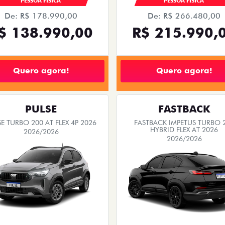
PESSOA FÍSICA
PESSOA FÍSICA
De: R$ 178.990,00
De: R$ 266.480,00
$ 138.990,00
R$ 215.990,
Quero agora!
Quero agora!
PULSE
FASTBACK
E TURBO 200 AT FLEX 4P 2026
FASTBACK IMPETUS TURBO 
HYBRID FLEX AT 2026
2026/2026
2026/2026