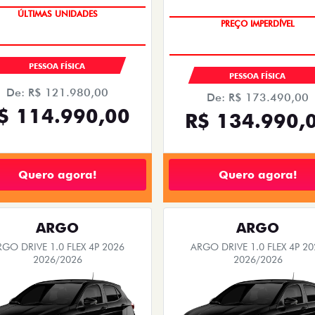
TAXA ZERO
OPORTUNIDADE
PESSOA FÍSICA
PESSOA FÍSICA
De: R$ 121.980,00
De: R$ 173.490,00
$ 114.990,00
R$ 134.990,
Quero agora!
Quero agora!
ARGO
ARGO
RGO DRIVE 1.0 FLEX 4P 2026
ARGO DRIVE 1.0 FLEX 4P 20
2026/2026
2026/2026