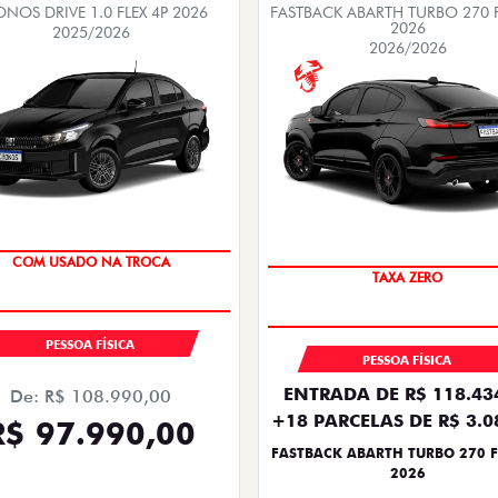
NOS DRIVE 1.0 FLEX 4P 2026
FASTBACK ABARTH TURBO 270 F
2026
2025/2026
2026/2026
SUPER DESCONTO
SAIA DE FIAT 0KM
PESSOA FÍSICA
PESSOA FÍSICA
ENTRADA DE R$ 118.43
De: R$ 108.990,00
+18 PARCELAS DE R$ 3.0
R$ 97.990,00
FASTBACK ABARTH TURBO 270 F
2026