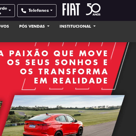
erde
Telefones
e
OVOS
PÓS VENDAS
INSTITUCIONAL