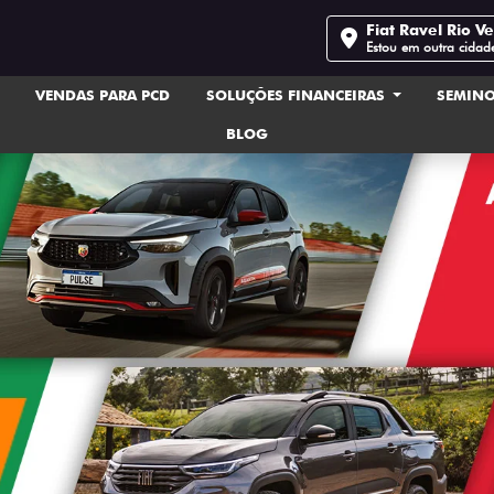
Fiat Ravel Rio V
Estou em outra cidad
VENDAS PARA PCD
SOLUÇÕES FINANCEIRAS
SEMIN
BLOG