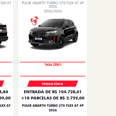
LEX AT
PULSE ABARTH TURBO 270 FLEX AT 4P
2026
2026/2026
SAIA DE FIAT 0KM
PESSOA FÍSICA
4,84
ENTRADA DE R$ 104.728,61
89,00
+18 PARCELAS DE R$ 2.759,00
LEX AT
PULSE ABARTH TURBO 270 FLEX AT 4P
2026