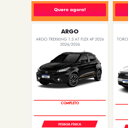
Quero agora!
ARGO
ARGO TREKKING 1.3 AT FLEX 4P 2026
TORO 
2026/2026
COMPLETO
PESSOA FÍSICA