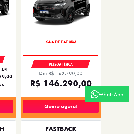
OPORTUNIDADE
PESSOA FÍSICA
,04
De: R$ 162.490,00
79,00
R$ 146.290,00
26
WhatsApp
Quero agora!
TH
FASTBACK