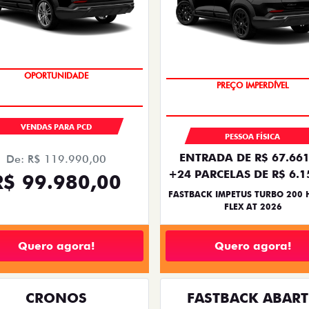
OPORTUNIDADE
OPORTUNIDADE
VENDAS PARA PCD
PESSOA FÍSICA
ENTRADA DE R$ 67.661
De: R$ 119.990,00
+24 PARCELAS DE R$ 6.1
R$ 99.980,00
FASTBACK IMPETUS TURBO 200 
FLEX AT 2026
Quero agora!
Quero agora!
CRONOS
FASTBACK ABAR