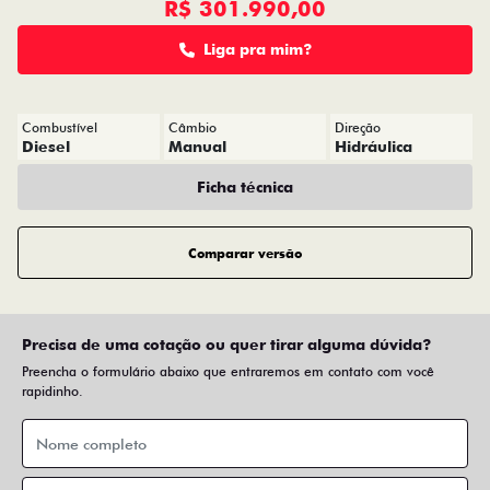
R$ 301.990,00
Liga pra mim?
Combustível
Câmbio
Direção
Diesel
Manual
Hidráulica
Ficha técnica
Comparar versão
Precisa de uma cotação ou quer tirar alguma dúvida?
Preencha o formulário abaixo que entraremos em contato com você
rapidinho.