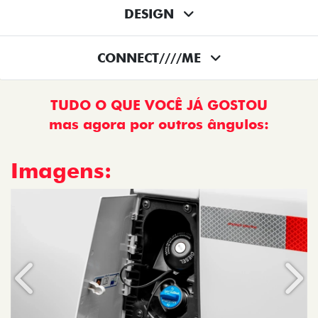
DESIGN
CONNECT////ME
TUDO O QUE VOCÊ JÁ GOSTOU
mas agora por outros ângulos:
Imagens:
Anterior
Próx