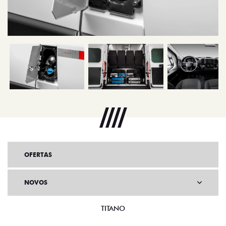
OFERTAS
NOVOS
TITANO