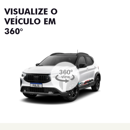
VISUALIZE O
VEÍCULO EM
360°