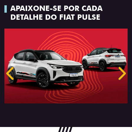
APAIXONE-SE POR CADA
DETALHE DO FIAT PULSE
Anterior
Próx