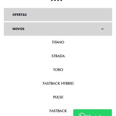
OFERTAS
NOVOS
TITANO
STRADA
TORO
FASTBACK HYBRID
PULSE
FASTBACK