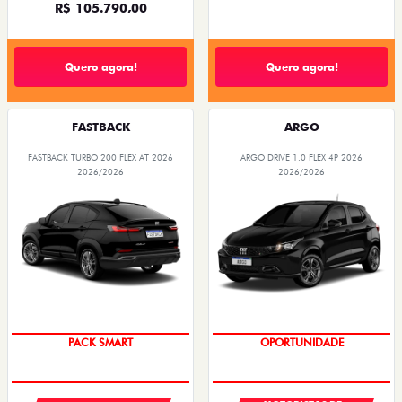
R$ 105.790,00
Quero agora!
Quero agora!
FASTBACK
ARGO
FASTBACK TURBO 200 FLEX AT 2026
ARGO DRIVE 1.0 FLEX 4P 2026
2026/2026
2026/2026
PACK SMART
OPORTUNIDADE