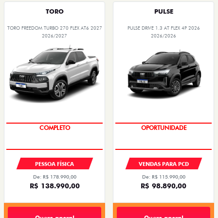
TORO
PULSE
TORO FREEDOM TURBO 270 FLEX AT6 2027
PULSE DRIVE 1.3 AT FLEX 4P 2026
2026/2027
2026/2026
OPORTUNIDADE
COMPLETO
PESSOA FÍSICA
VENDAS PARA PCD
De: R$ 178.990,00
De: R$ 115.990,00
R$ 138.990,00
R$ 98.890,00
Quero agora!
Quero agora!