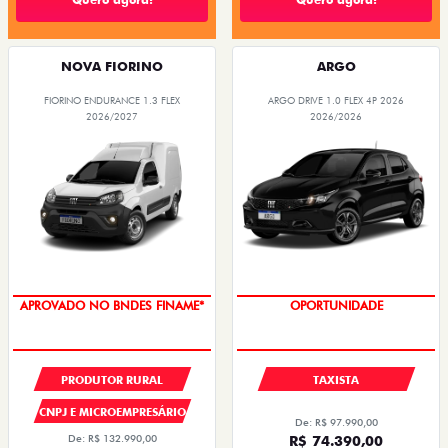
NOVA FIORINO
ARGO
FIORINO ENDURANCE 1.3 FLEX
ARGO DRIVE 1.0 FLEX 4P 2026
2026/2027
2026/2026
APROVADO NO BNDES FINAME*
OPORTUNIDADE
PRODUTOR RURAL
TAXISTA
CNPJ E MICROEMPRESÁRIO
De: R$ 97.990,00
De: R$ 132.990,00
R$ 74.390,00