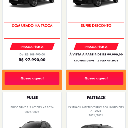
SUPER DESCONTO
BÔNUS DE ATÉ R$ 14 MIL
COM USADO NA TROCA
SUPER DESCONTO
PESSOA FÍSICA
PESSOA FÍSICA
De: R$ 108.990,00
À VISTA A PARTIR DE R$ 99.990,00
R$ 97.990,00
CRONOS DRIVE 1.3 FLEX 4P 2026
Quero agora!
Quero agora!
PULSE
FASTBACK
PULSE DRIVE 1.3 MT FLEX 4P 2026
FASTBACK IMPETUS TURBO 200 HYBRID FLEX
AT 2026
2026/2026
2026/2026