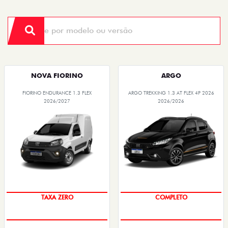
NOVA FIORINO
ARGO
FIORINO ENDURANCE 1.3 FLEX
ARGO TREKKING 1.3 AT FLEX 4P 2026
2026/2027
2026/2026
TAXA ZERO
COMPLETO