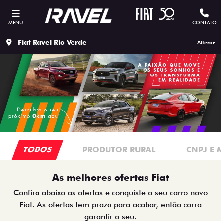
MENU
CONTATO
Fiat Ravel Rio Verde
Alterar
TODOS
PRODUTOR RURAL
CNPJ E 
As melhores ofertas Fiat
Confira abaixo as ofertas e conquiste o seu carro novo
Fiat. As ofertas tem prazo para acabar, então corra
garantir o seu.