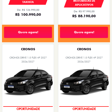
MOTORISTAS DE
TAXISTA
APLICATIVOS
De: R$ 126.990,00
De: R$ 97.990,00
R$ 100.990,00
R$ 88.190,00
Quero agora!
Quero agora!
CRONOS
CRONOS
CRONOS DRIVE 1.0 FLEX 4P 2027
CRONOS DRIVE 1.0 FLEX 4P 2027
2026/2027
2026/2027
OPORTUNIDADE
OPORTUNIDADE