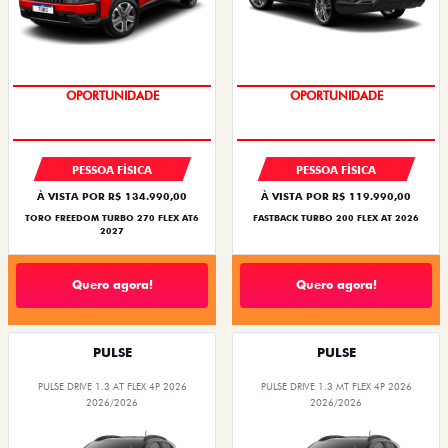
OPORTUNIDADE
OPORTUNIDADE
PESSOA FÍSICA
PESSOA FÍSICA
À VISTA POR R$ 134.990,00
À VISTA POR R$ 119.990,00
TORO FREEDOM TURBO 270 FLEX AT6
FASTBACK TURBO 200 FLEX AT 2026
2027
Quero agora!
Quero agora!
PULSE
PULSE
PULSE DRIVE 1.3 AT FLEX 4P 2026
PULSE DRIVE 1.3 MT FLEX 4P 2026
2026/2026
2026/2026