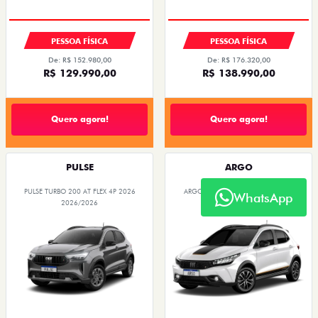
PESSOA FÍSICA
PESSOA FÍSICA
De: R$ 152.980,00
De: R$ 176.320,00
R$ 129.990,00
R$ 138.990,00
Quero agora!
Quero agora!
PULSE
ARGO
PULSE TURBO 200 AT FLEX 4P 2026
ARGO TREKKING 1.3 FLEX 4P 2026
WhatsApp
2026/2026
2026/2026