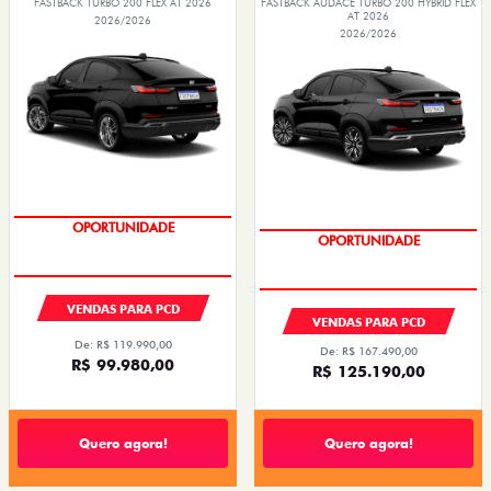
FASTBACK TURBO 200 FLEX AT 2026
FASTBACK AUDACE TURBO 200 HYBRID FLEX
AT 2026
2026/2026
2026/2026
OPORTUNIDADE
OPORTUNIDADE
VENDAS PARA PCD
VENDAS PARA PCD
De: R$ 119.990,00
De: R$ 167.490,00
R$ 99.980,00
R$ 125.190,00
Quero agora!
Quero agora!