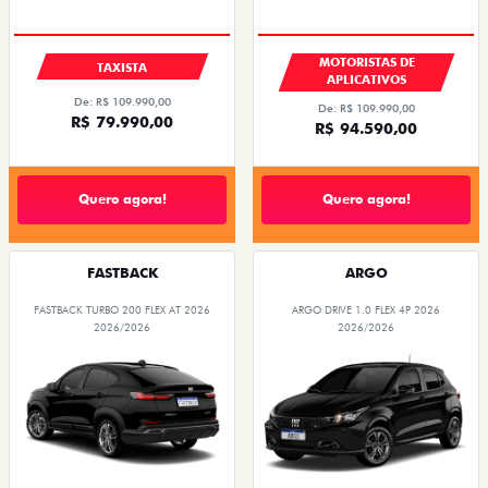
MOTORISTAS DE
TAXISTA
APLICATIVOS
De: R$ 109.990,00
De: R$ 109.990,00
R$ 79.990,00
R$ 94.590,00
Quero agora!
Quero agora!
FASTBACK
ARGO
FASTBACK TURBO 200 FLEX AT 2026
ARGO DRIVE 1.0 FLEX 4P 2026
2026/2026
2026/2026