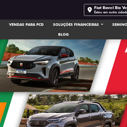
Fiat Ravel Rio V
Estou em outra cidad
VENDAS PARA PCD
SOLUÇÕES FINANCEIRAS
SEMIN
BLOG