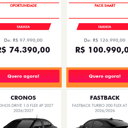
OPORTUNIDADE
PACK SMART
TAXISTA
TAXISTA
De: R$ 97.990,00
De: R$ 126.990,00
R$ 74.390,00
R$ 100.990,
Quero agora!
Quero agora!
CRONOS
FASTBACK
NOS DRIVE 1.0 FLEX 4P 2027
FASTBACK TURBO 200 FLEX AT
2026/2027
2026/2026