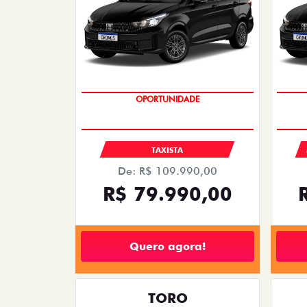
OPORTUNIDADE
TAXISTA
De: R$ 109.990,00
R$ 79.990,00
Quero agora!
TORO