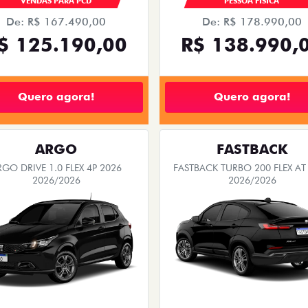
VENDAS PARA PCD
PESSOA FÍSICA
De: R$ 167.490,00
De: R$ 178.990,00
$ 125.190,00
R$ 138.990,
Quero agora!
Quero agora!
ARGO
FASTBACK
RGO DRIVE 1.0 FLEX 4P 2026
FASTBACK TURBO 200 FLEX AT
2026/2026
2026/2026