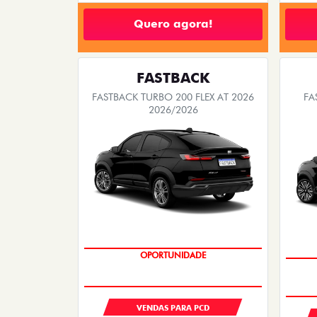
Quero agora!
FASTBACK
FASTBACK TURBO 200 FLEX AT 2026
FA
2026/2026
OPORTUNIDADE
VENDAS PARA PCD