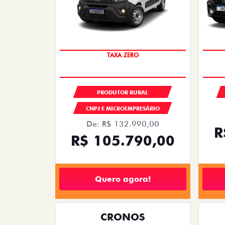
TAXA ZERO
PRODUTOR RURAL
CNPJ E MICROEMPRESÁRIO
De: R$ 132.990,00
R
R$ 105.790,00
Quero agora!
CRONOS