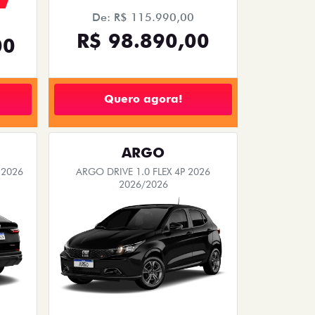
De: R$ 115.990,00
R$ 98.890,00
00
Quero agora!
ARGO
 2026
ARGO DRIVE 1.0 FLEX 4P 2026
2026/2026