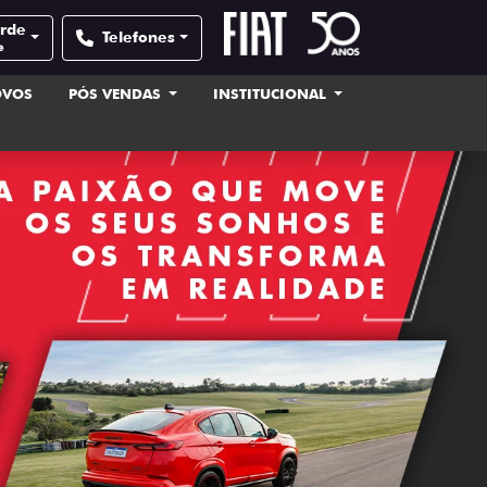
erde
Telefones
e
OVOS
PÓS VENDAS
INSTITUCIONAL