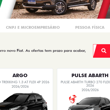
CNPJ E MICROEMPRESÁRIO
PESSOA FÍSICA
arro novo Fiat. As ofertas tem prazo para acabar,
ARGO
PULSE ABARTH
TREKKING 1.3 AT FLEX 4P 2026
PULSE ABARTH TURBO 270 FLEX
2026
2026/2026
2026/2026