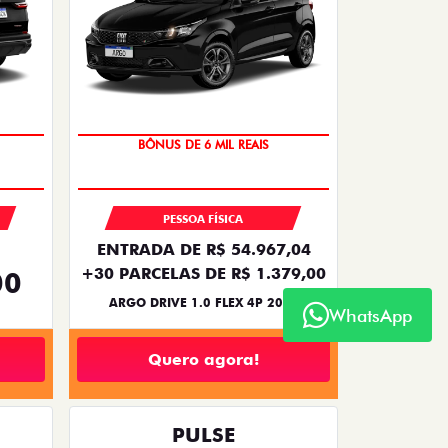
TAXA ZERO
BÔNUS DE 6 MIL REAIS
S
PESSOA FÍSICA
ENTRADA DE R$ 54.967,04
+30 PARCELAS DE R$ 1.379,00
00
ARGO DRIVE 1.0 FLEX 4P 2026
WhatsApp
Quero agora!
PULSE