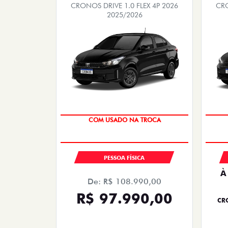
CRONOS DRIVE 1.0 FLEX 4P 2026
CRO
2025/2026
SUPER DESCONTO
COM USADO NA TROCA
PESSOA FÍSICA
À
De: R$ 108.990,00
R$ 97.990,00
CRO