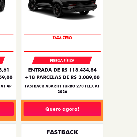
SAIA DE FIAT 0KM
TAXA ZERO
PESSOA FÍSICA
8,61
ENTRADA DE R$ 118.434,84
59,00
+18 PARCELAS DE R$ 3.089,00
 AT 4P
FASTBACK ABARTH TURBO 270 FLEX AT
2026
Quero agora!
FASTBACK