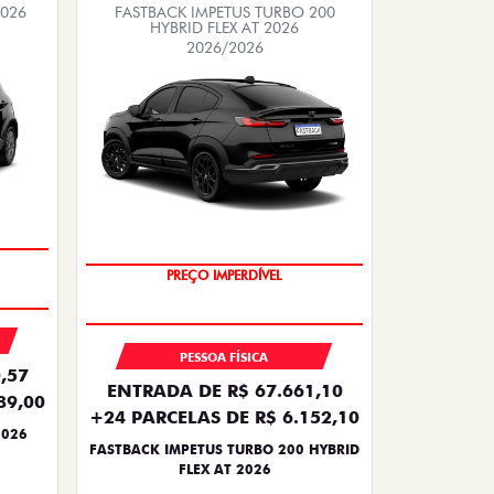
2026
FASTBACK IMPETUS TURBO 200
HYBRID FLEX AT 2026
2026/2026
OPORTUNIDADE
PREÇO IMPERDÍVEL
PESSOA FÍSICA
,57
ENTRADA DE R$ 67.661,10
89,00
+24 PARCELAS DE R$ 6.152,10
2026
FASTBACK IMPETUS TURBO 200 HYBRID
FLEX AT 2026