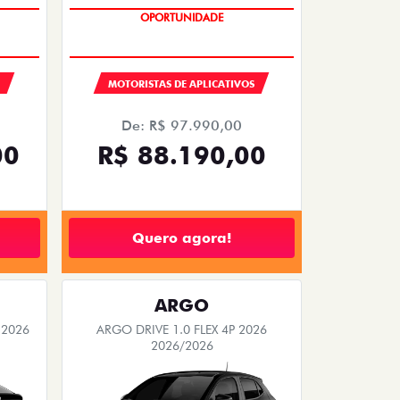
OPORTUNIDADE
MOTORISTAS DE APLICATIVOS
De: R$ 97.990,00
00
R$ 88.190,00
Quero agora!
ARGO
 2026
ARGO DRIVE 1.0 FLEX 4P 2026
2026/2026