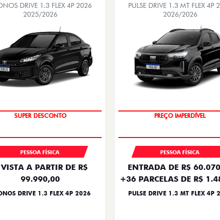
NOS DRIVE 1.3 FLEX 4P 2026
PULSE DRIVE 1.3 MT FLEX 4P 
2025/2026
2026/2026
BÔNUS DE ATÉ R$ 14 MIL
OPORTUNIDADE
SUPER DESCONTO
PREÇO IMPERDÍVEL
PESSOA FÍSICA
PESSOA FÍSICA
 VISTA A PARTIR DE R$
ENTRADA DE R$ 60.070
99.990,00
+36 PARCELAS DE R$ 1.4
NOS DRIVE 1.3 FLEX 4P 2026
PULSE DRIVE 1.3 MT FLEX 4P 