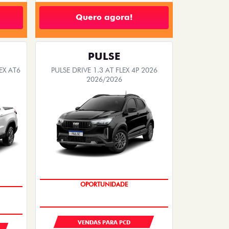
Quero agora!
PULSE
EX AT6
PULSE DRIVE 1.3 AT FLEX 4P 2026
2026/2026
OPORTUNIDADE
VENDAS PARA PCD