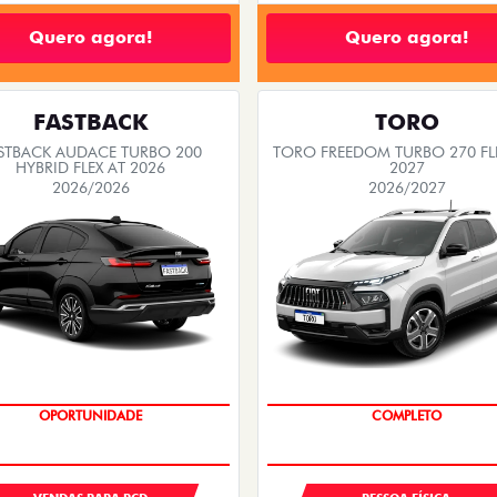
Quero agora!
Quero agora!
FASTBACK
TORO
STBACK AUDACE TURBO 200
TORO FREEDOM TURBO 270 FL
HYBRID FLEX AT 2026
2027
2026/2026
2026/2027
OPORTUNIDADE
COM USADO NA TROCA
COMPLETO