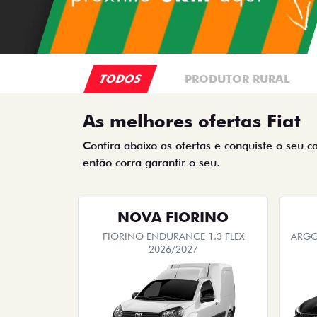
TODOS
PRODUTOR RURAL
As melhores ofertas Fiat
Confira abaixo as ofertas e conquiste o seu c
então corra garantir o seu.
NOVA FIORINO
FIORINO ENDURANCE 1.3 FLEX
ARGO 
2026/2027