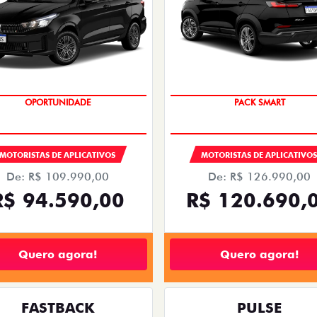
OPORTUNIDADE
PACK SMART
MOTORISTAS DE APLICATIVOS
MOTORISTAS DE APLICATIVO
De: R$ 109.990,00
De: R$ 126.990,00
R$ 94.590,00
R$ 120.690,
Quero agora!
Quero agora!
FASTBACK
PULSE