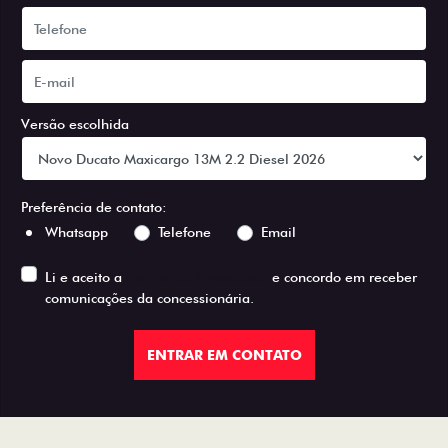
Versão escolhida
Preferência de contato:
Whatsapp
Telefone
Email
Li e aceito a
Política de Privacidade
e concordo em receber
comunicações da concessionária.
ENTRAR EM CONTATO