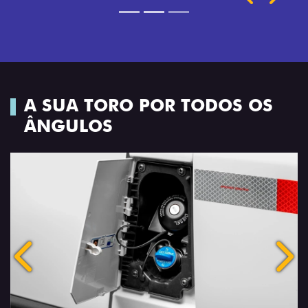
A SUA TORO POR TODOS OS
ÂNGULOS
Anterior
Próx