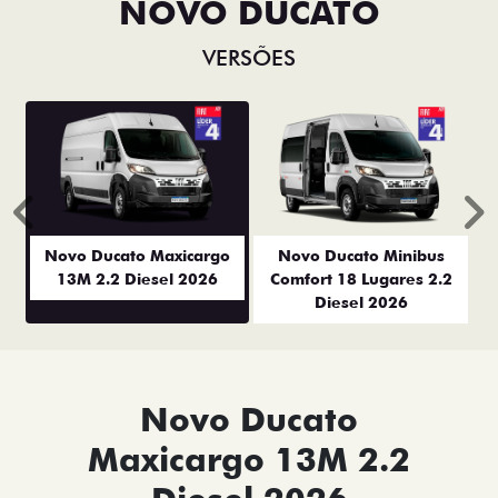
NOVO DUCATO
VERSÕES
Anterior
P
Novo Ducato Maxicargo
Novo Ducato Minibus
13M 2.2 Diesel 2026
Comfort 18 Lugares 2.2
Diesel 2026
Novo Ducato
Maxicargo 13M 2.2