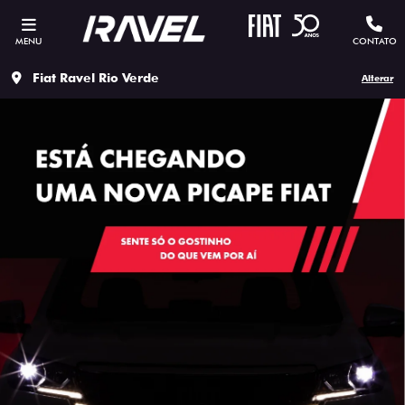
MENU
CONTATO
Fiat Ravel Rio Verde
Alterar