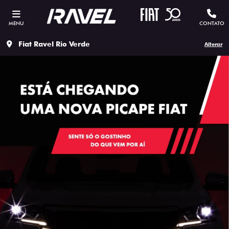
MENU
CONTATO
Fiat Ravel Rio Verde
Alterar