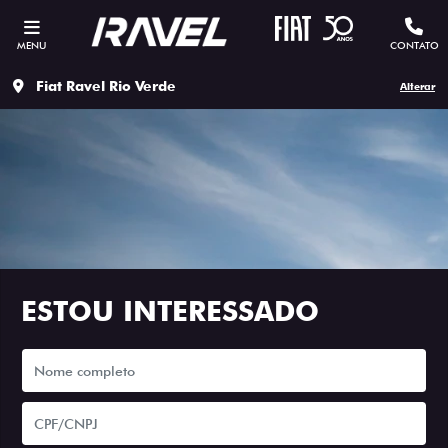
MENU
CONTATO
Fiat Ravel Rio Verde
Alterar
ESTOU INTERESSADO