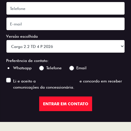
Versão escolhida
Preferência de contato:
Whatsapp
Telefone
Email
Li e aceito a
Política de Privacidade
e concordo em receber
comunicações da concessionária.
ENTRAR EM CONTATO