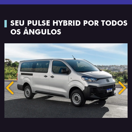
SEU PULSE HYBRID POR TODOS
OS ÂNGULOS
Anterior
Próx