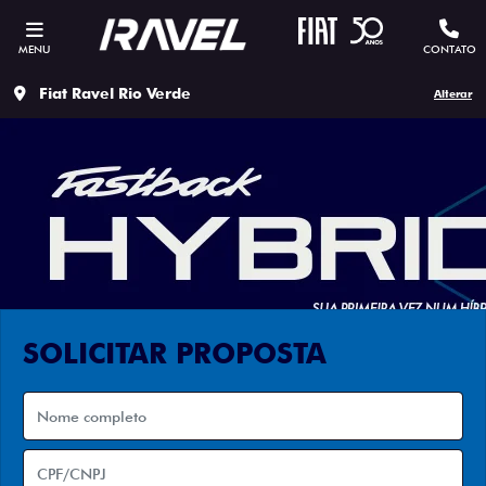
MENU
CONTATO
Fiat Ravel Rio Verde
Alterar
SOLICITAR PROPOSTA