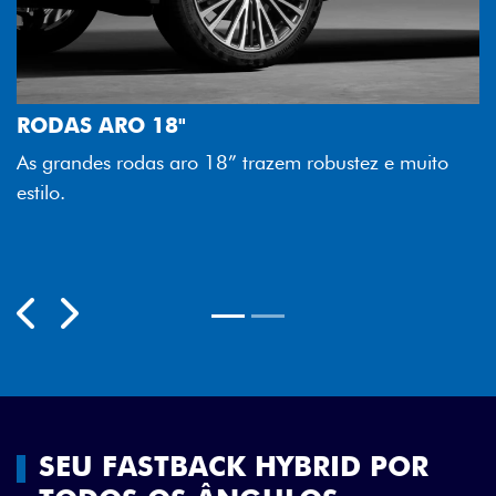
FAROL FULL LED
 muito
Tecnologia dos faróis totalmente em LED garante
melhor luminosidade, maior durabilidade e mais
economia para você.
Previous
Next
SEU FASTBACK HYBRID POR