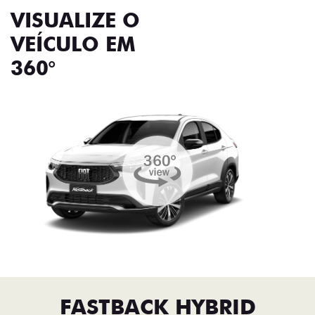
VISUALIZE O
VEÍCULO EM
360°
FASTBACK HYBRID