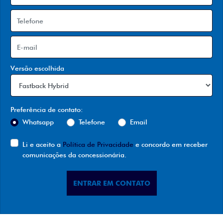
Versão escolhida
Preferência de contato:
Whatsapp
Telefone
Email
Li e aceito a
Política de Privacidade
e concordo em receber
comunicações da concessionária.
ENTRAR EM CONTATO