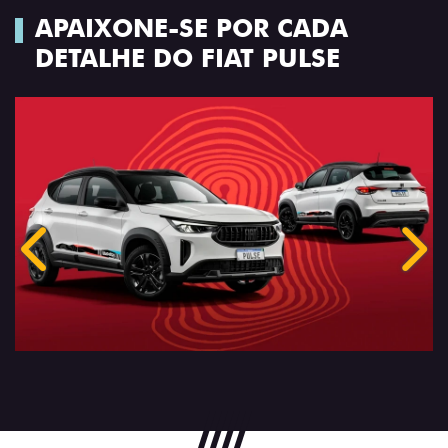
APAIXONE-SE POR CADA
DETALHE DO FIAT PULSE
Anterior
Próx