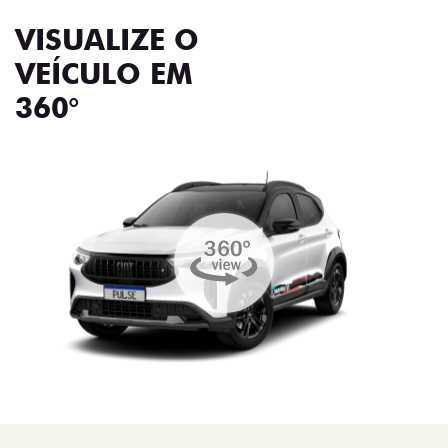
VISUALIZE O
VEÍCULO EM
360°