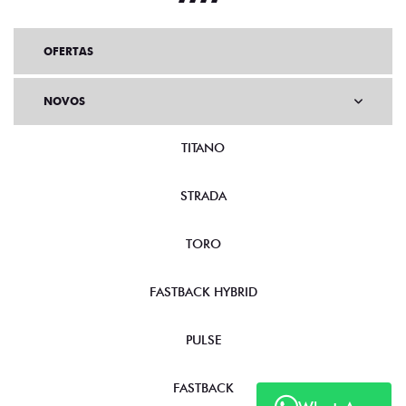
OFERTAS
NOVOS
TITANO
STRADA
TORO
FASTBACK HYBRID
PULSE
FASTBACK