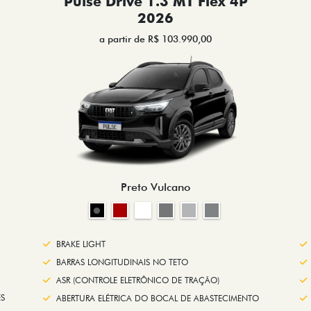
Pulse Drive 1.3 MT Flex 4P
2026
a partir de R$ 103.990,00
Preto Vulcano
BRAKE LIGHT
BARRAS LONGITUDINAIS NO TETO
ASR (CONTROLE ELETRÔNICO DE TRAÇÃO)
S
ABERTURA ELÉTRICA DO BOCAL DE ABASTECIMENTO