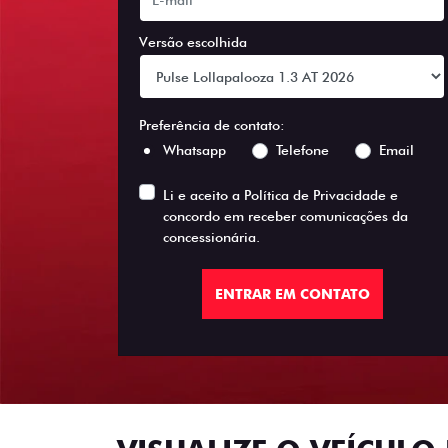
Versão escolhida
Preferência de contato:
Whatsapp
Telefone
Email
Li e aceito a
Política de Privacidade
e
concordo em receber comunicações da
concessionária.
ENTRAR EM CONTATO