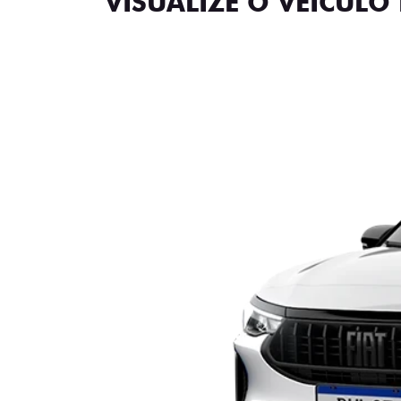
VISUALIZE O VEÍCULO 