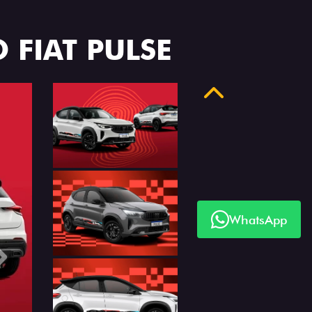
 FIAT PULSE
Anterior
WhatsApp
Próximo