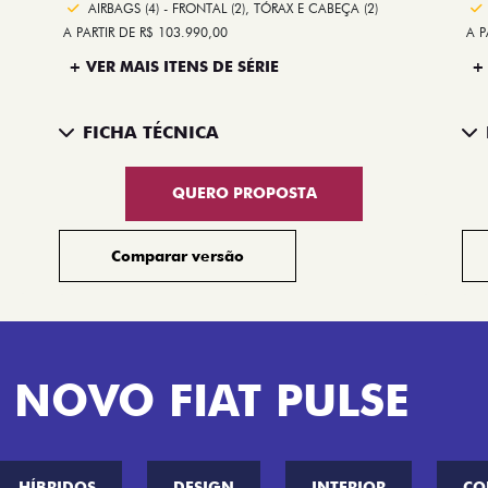
AIRBAGS (4) - FRONTAL (2), TÓRAX E CABEÇA (2)
A PARTIR DE R$ 103.990,00
A P
+ VER MAIS ITENS DE SÉRIE
+
FICHA TÉCNICA
QUERO PROPOSTA
Comparar versão
 NOVO FIAT PULSE
HÍBRIDOS
DESIGN
INTERIOR
CO