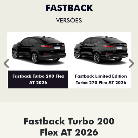
FASTBACK
VERSÕES
Anterior
P
Fastback Turbo 200 Flex
Fastback Limited Edition
AT 2026
Turbo 270 Flex AT 2026
Fastback Turbo 200
Flex AT 2026