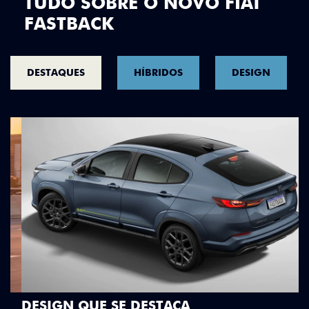
TUDO SOBRE O NOVO FIAT
FASTBACK
DESTAQUES
HÍBRIDOS
DESIGN
DESIGN QUE SE DESTACA