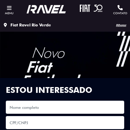
MENU
CONTATO
Fiat Ravel Rio Verde
Alterar
ESTOU INTERESSADO