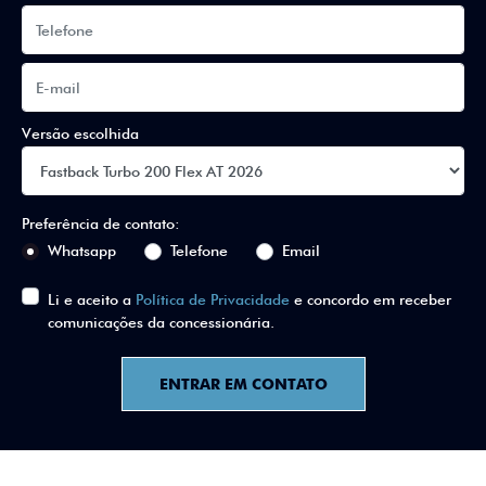
Versão escolhida
Preferência de contato:
Whatsapp
Telefone
Email
Li e aceito a
Política de Privacidade
e concordo em receber
comunicações da concessionária.
ENTRAR EM CONTATO