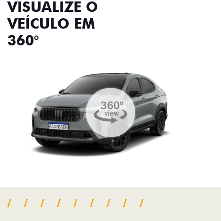
VISUALIZE O
VEÍCULO EM
360°