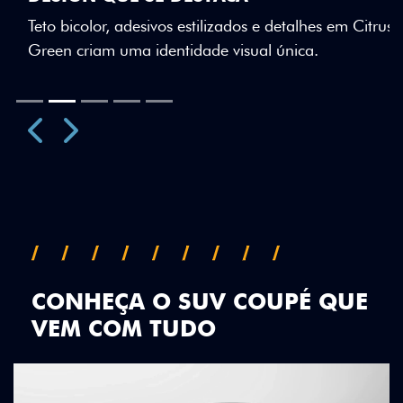
Teto bicolor, adesivos estilizados e detalhes em Citrus
Green criam uma identidade visual única.
Próximo
Previous
Next
Teto Panorâmico
CONHEÇA O SUV COUPÉ QUE
VEM COM TUDO