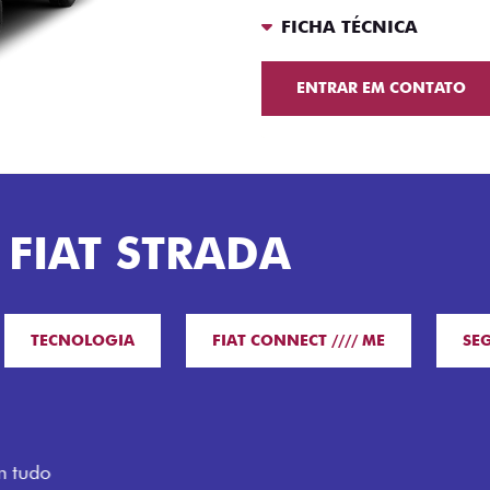
FICHA TÉCNICA
ENTRAR EM CONTATO
 FIAT STRADA
TECNOLOGIA
FIAT CONNECT //// ME
SE
O VERDAD
LUGARES 