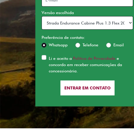
Versão escolhida
Preferência de contato:
Whatsapp
Telefone
Email
Li e aceito a
Política de Privacidade
e
concordo em receber comunicações da
concessionária.
ENTRAR EM CONTATO