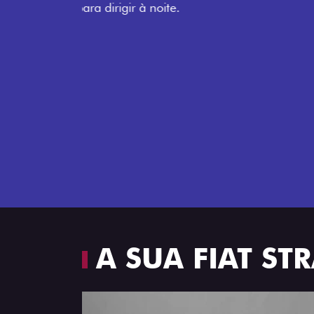
Próximo
Espaço e conforto
A SUA FIAT S