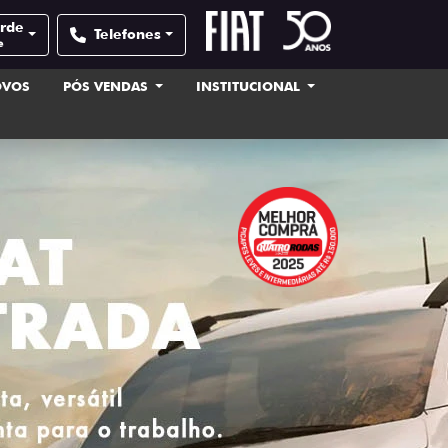
erde
Telefones
e
OVOS
PÓS VENDAS
INSTITUCIONAL