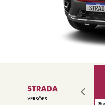
STRADA
Anter
VERSÕES
Str