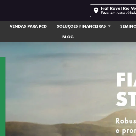
Fiat Ravel Rio V
Estou em outra cidad
VENDAS PARA PCD
SOLUÇÕES FINANCEIRAS
SEMIN
BLOG