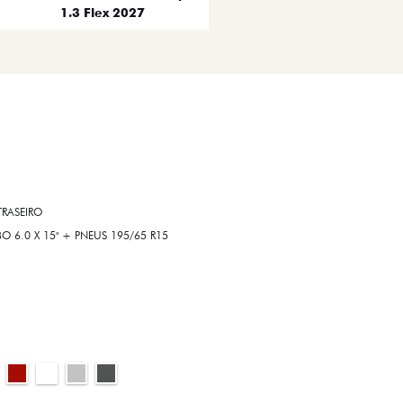
1.3 Flex 2027
RASEIRO
6.0 X 15" + PNEUS 195/65 R15