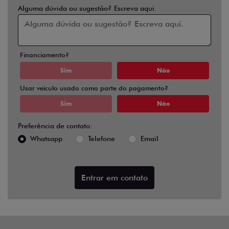
Alguma dúvida ou sugestão? Escreva aqui.
Financiamento?
Sim
Não
Usar veículo usado como parte do pagamento?
Sim
Não
Preferência de contato:
Whatsapp
Telefone
Email
Entrar em contato