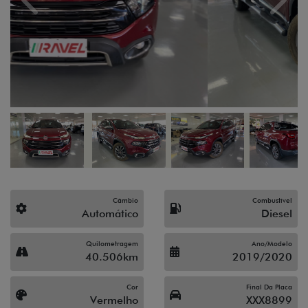
Previous
Next
Câmbio
Combustível
Automático
Diesel
Quilometragem
Ano/Modelo
40.506km
2019/2020
Cor
Final Da Placa
Vermelho
XXX8899