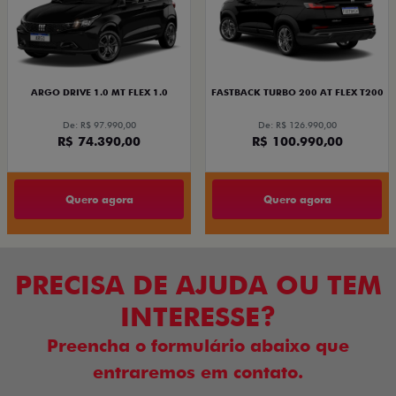
ARGO DRIVE 1.0 MT FLEX 1.0
FASTBACK TURBO 200 AT FLEX T200
De: R$ 97.990,00
De: R$ 126.990,00
R$ 74.390,00
R$ 100.990,00
Quero agora
Quero agora
PRECISA DE AJUDA OU TEM
INTERESSE?
Preencha o formulário abaixo que
entraremos em contato.