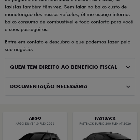
taxistas também têm vez. Sem falar no baixo custo de
manutenção dos nossos veículos, ótimo espaço interno,
baixo consumo de combustível e todo conforto para você
e seus passageiros.
Entre em contato e descubra o que podemos fazer pelo
seu negócio.
QUEM TEM DIREITO AO BENEFÍCIO FISCAL
DOCUMENTAÇÃO NECESSÁRIA
ARGO
FASTBACK
ARGO DRIVE 1.0 FLEX 2026
FASTBACK TURBO 200 FLEX AT 2026