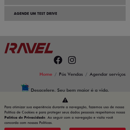
AGENDE UM TEST DRIVE
Home
Pós Vendas
Agendar serviços
Desacelere. Seu bem maior é a vida.
Para otimizar sua experiência durante a navegação, fazemos uso de nossa
Política de Cookies e para proteger seus dados pessoais respeitamos nossa
Política de Privacidade
. Ao seguir com a navegação e visita você
37.616.430/0002-23
concorda com nossas Políticas.