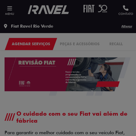
MENU
CONTATO
Fiat Ravel Rio Verde
Alterar
AGENDAR SERVIÇOS
PEÇAS E ACESSÓRIOS
RECALL
O cuidado com o seu Fiat vai além de
fábrica
Para garantir o melhor cuidado com o seu veículo Fiat,