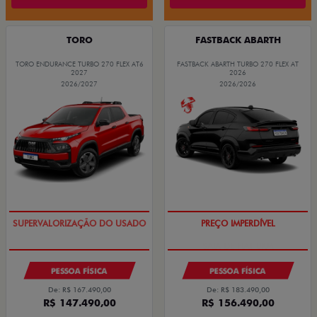
TORO
FASTBACK ABARTH
TORO ENDURANCE TURBO 270 FLEX AT6
FASTBACK ABARTH TURBO 270 FLEX AT
2027
2026
2026/2027
2026/2026
COM USADO NA TROCA
SAIA DE FIAT 0KM
PESSOA FÍSICA
PESSOA FÍSICA
De: R$ 167.490,00
De: R$ 183.490,00
R$ 147.490,00
R$ 156.490,00