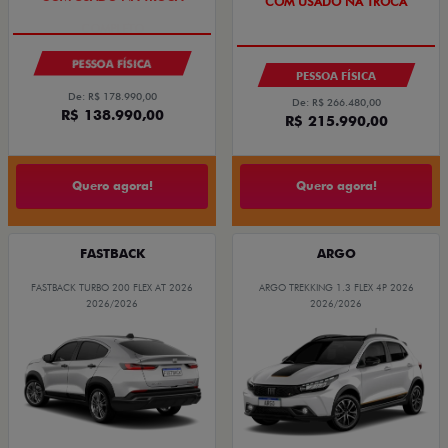
COM USADO NA TROCA
PESSOA FÍSICA
PESSOA FÍSICA
De: R$ 178.990,00
De: R$ 266.480,00
R$ 138.990,00
R$ 215.990,00
Quero agora!
Quero agora!
FASTBACK
ARGO
FASTBACK TURBO 200 FLEX AT 2026
ARGO TREKKING 1.3 FLEX 4P 2026
2026/2026
2026/2026