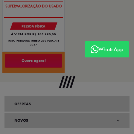
OPORTUNIDADE
PESSOA FÍSICA
À VISTA POR R$ 134.990,00
TORO FREEDOM TURBO 270 FLEX AT6
2027
WhatsApp
Quero agora!
OFERTAS
NOVOS