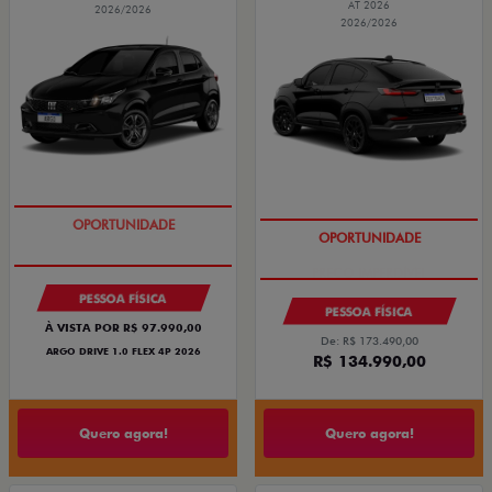
AT 2026
2026/2026
2026/2026
BÔNUS DE 6 MIL REAIS
PREÇO IMPERDÍVEL
PESSOA FÍSICA
PESSOA FÍSICA
À VISTA POR R$ 97.990,00
De: R$ 173.490,00
ARGO DRIVE 1.0 FLEX 4P 2026
R$ 134.990,00
Quero agora!
Quero agora!