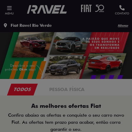
MENU
CONTATO
Fiat Ravel Rio Verde
Alterar
TODOS
PESSOA FÍSICA
As melhores ofertas Fiat
Confira abaixo as ofertas e conquiste o seu carro novo
Fiat. As ofertas tem prazo para acabar, então corra
garantir o seu.