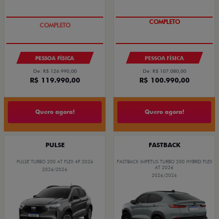
O SUV AUTOMÁTICO MAIS
COMPLETO
BARATO DO BRASIL
PESSOA FÍSICA
PESSOA FÍSICA
De: R$ 126.990,00
De: R$ 107.080,00
R$ 119.990,00
R$ 100.990,00
Quero agora!
Quero agora!
PULSE
FASTBACK
PULSE TURBO 200 AT FLEX 4P 2026
FASTBACK IMPETUS TURBO 200 HYBRID FLEX
AT 2026
2026/2026
2026/2026