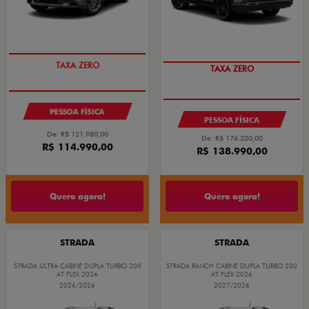
ÚLTIMAS UNIDADES
TAXA ZERO
PESSOA FÍSICA
PESSOA FÍSICA
De: R$ 121.980,00
De: R$ 176.320,00
R$ 114.990,00
R$ 138.990,00
Quero agora!
Quero agora!
STRADA
STRADA
STRADA ULTRA CABINE DUPLA TURBO 200
STRADA RANCH CABINE DUPLA TURBO 200
AT FLEX 2026
AT FLEX 2026
2026/2026
2027/2026