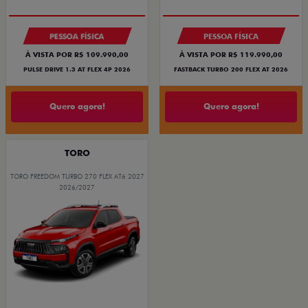
PESSOA FÍSICA
PESSOA FÍSICA
À VISTA POR R$ 109.990,00
À VISTA POR R$ 119.990,00
PULSE DRIVE 1.3 AT FLEX 4P 2026
FASTBACK TURBO 200 FLEX AT 2026
Quero agora!
Quero agora!
TORO
TORO FREEDOM TURBO 270 FLEX AT6 2027
2026/2027