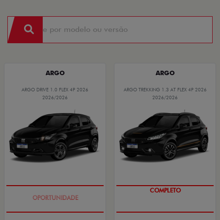
ARGO
ARGO
ARGO DRIVE 1.0 FLEX 4P 2026
ARGO TREKKING 1.3 AT FLEX 4P 2026
2026/2026
2026/2026
BÔNUS DE 6 MIL REAIS
COMPLETO