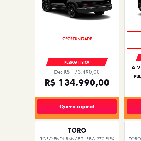
PREÇO IMPERDÍVEL
PESSOA FÍSICA
À V
De: R$ 173.490,00
PUL
R$ 134.990,00
Quero agora!
TORO
TORO ENDURANCE TURBO 270 FLEX
TORO 