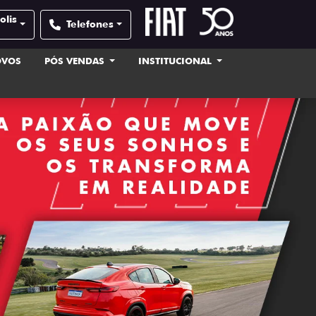
olis
Telefones
OVOS
PÓS VENDAS
INSTITUCIONAL