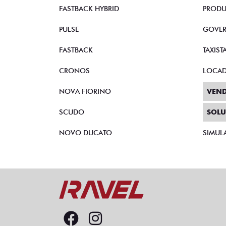
FASTBACK HYBRID
PRODU
PULSE
GOVE
FASTBACK
TAXIST
CRONOS
LOCA
NOVA FIORINO
VEND
SCUDO
SOLU
NOVO DUCATO
SIMUL