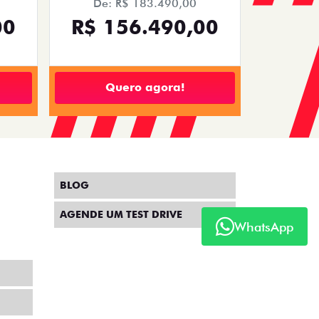
De: R$ 183.490,00
00
R$ 156.490,00
Quero agora!
BLOG
AGENDE UM TEST DRIVE
WhatsApp