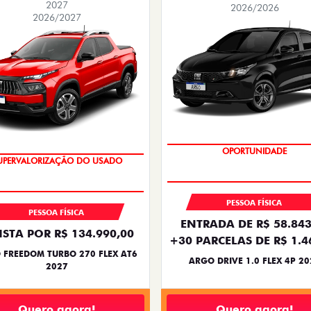
2027
2026/2026
2026/2027
BÔNUS DE 6 MIL REAIS
OPORTUNIDADE
PESSOA FÍSICA
PESSOA FÍSICA
ENTRADA DE R$ 58.843
ISTA POR R$ 134.990,00
+30 PARCELAS DE R$ 1.4
 FREEDOM TURBO 270 FLEX AT6
ARGO DRIVE 1.0 FLEX 4P 20
2027
Quero agora!
Quero agora!