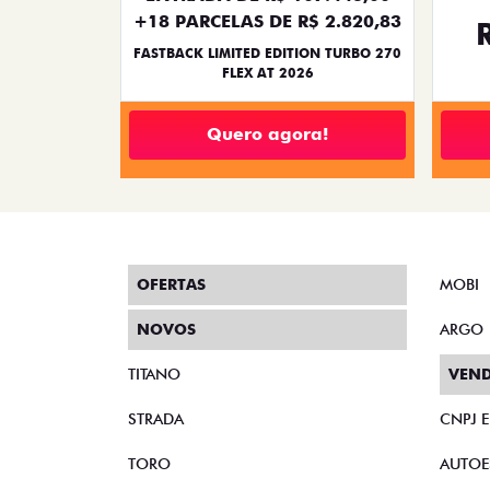
+18 PARCELAS DE R$ 2.820,83
FASTBACK LIMITED EDITION TURBO 270
FLEX AT 2026
Quero agora!
OFERTAS
MOBI
NOVOS
ARGO
TITANO
VEND
STRADA
CNPJ 
TORO
AUTOE