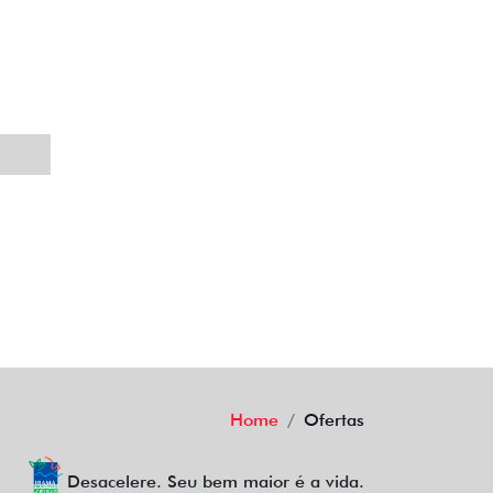
Home
Ofertas
Desacelere. Seu bem maior é a vida.