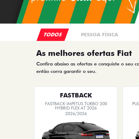
TODOS
PESSOA FÍSICA
As melhores ofertas Fiat
Confira abaixo as ofertas e conquiste o seu c
então corra garantir o seu.
FASTBACK
FASTBACK IMPETUS TURBO 200
PUL
HYBRID FLEX AT 2026
2026/2026