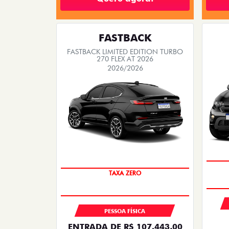
FASTBACK
FASTBACK LIMITED EDITION TURBO
270 FLEX AT 2026
2026/2026
PREÇO IMPERDÍVEL
PESSOA FÍSICA
ENTRADA DE R$ 107.443,00