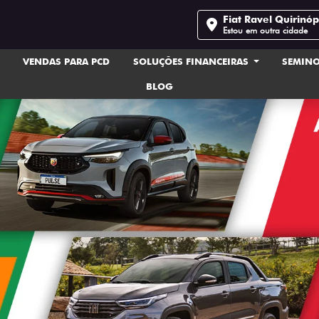
Fiat Ravel Quirinóp
Estou em outra cidade
VENDAS PARA PCD
SOLUÇÕES FINANCEIRAS
SEMIN
BLOG