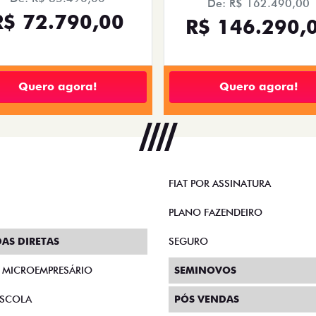
De: R$ 162.490,00
R$ 72.790,00
R$ 146.290,
Quero agora!
Quero agora!
FIAT POR ASSINATURA
PLANO FAZENDEIRO
AS DIRETAS
SEGURO
E MICROEMPRESÁRIO
SEMINOVOS
SCOLA
PÓS VENDAS