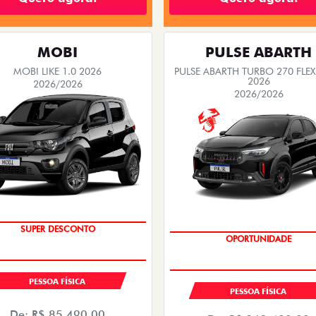
MOBI
PULSE ABARTH
MOBI LIKE 1.0 2026
PULSE ABARTH TURBO 270 FLEX
2026
2026/2026
2026/2026
TAXA ZERO
SAIA DE FIAT 0KM
PESSOA FÍSICA
PESSOA FÍSICA
De: R$ 85.490,00