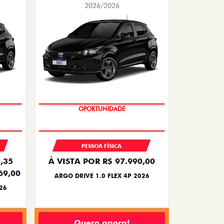
2026/2026
BÔNUS DE 6 MIL REAIS
PESSOA FÍSICA
,35
À VISTA POR R$ 97.990,00
69,00
ARGO DRIVE 1.0 FLEX 4P 2026
26
Quero agora!