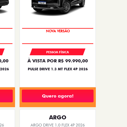
PREÇO IMPERDÍVEL
PESSOA FÍSICA
0,00
À VISTA POR R$ 99.990,00
 2026
PULSE DRIVE 1.3 MT FLEX 4P 2026
Quero agora!
ARGO
26
ARGO DRIVE 1.0 FLEX 4P 2026