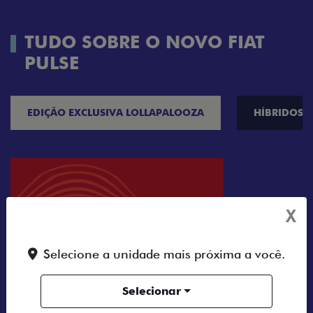
TUDO SOBRE O NOVO FIAT
PULSE
EDIÇÃO EXCLUSIVA LOLLAPALOOZA
HÍBRIDOS
X
Selecione a unidade mais próxima a você.
Selecionar