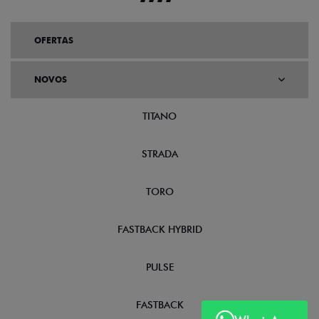
OFERTAS
NOVOS
TITANO
STRADA
TORO
FASTBACK HYBRID
PULSE
FASTBACK