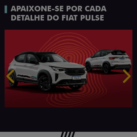
APAIXONE-SE POR CADA
DETALHE DO FIAT PULSE
Anterior
Próx