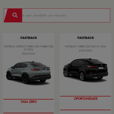
FASTBACK
FASTBACK
FASTBACK IMPETUS TURBO 200 HYBRID FLEX
FASTBACK TURBO 200 FLEX AT 2026
AT 2026
2026/2026
2026/2026
OPORTUNIDADE
TAXA ZERO