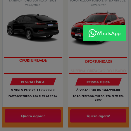
FASTBACK TURBO 200 FLEX AT 2026
TORO FREEDOM TURBO 270 FLEX AT6 2027
2026/2026
2026/2027
WhatsApp
OPORTUNIDADE
OPORTUNIDADE
PESSOA FÍSICA
PESSOA FÍSICA
À VISTA POR R$ 119.990,00
À VISTA POR R$ 134.990,00
FASTBACK TURBO 200 FLEX AT 2026
TORO FREEDOM TURBO 270 FLEX AT6
2027
Quero agora!
Quero agora!