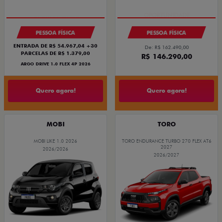
PESSOA FÍSICA
PESSOA FÍSICA
ENTRADA DE R$ 54.967,04 +30
De: R$ 162.490,00
PARCELAS DE R$ 1.379,00
R$ 146.290,00
ARGO DRIVE 1.0 FLEX 4P 2026
Quero agora!
Quero agora!
MOBI
TORO
MOBI LIKE 1.0 2026
TORO ENDURANCE TURBO 270 FLEX AT6
2027
2026/2026
2026/2027