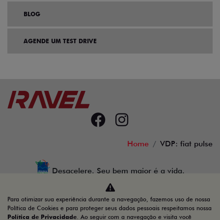
BLOG
AGENDE UM TEST DRIVE
Home
VDP: fiat pulse
Desacelere. Seu bem maior é a vida.
Para otimizar sua experiência durante a navegação, fazemos uso de nossa
Política de Cookies e para proteger seus dados pessoais respeitamos nossa
Política de Privacidade
. Ao seguir com a navegação e visita você
37.616.430/0002-23