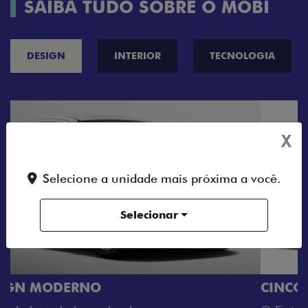
SAIBA TUDO SOBRE O MOBI
DESIGN
INTERIOR
TECNOLOGIA
X
Selecione a unidade mais próxima a você.
Selecionar
CINCO OPÇÕES DE CORES