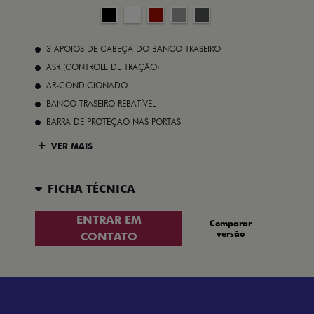
3 APOIOS DE CABEÇA DO BANCO TRASEIRO
ASR (CONTROLE DE TRAÇÃO)
AR-CONDICIONADO
BANCO TRASEIRO REBATÍVEL
BARRA DE PROTEÇÃO NAS PORTAS
VER MAIS
FICHA TÉCNICA
ENTRAR EM
Comparar
versão
CONTATO