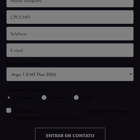
Versão escolhida
Preferência de contato:
Whatsapp
Telefone
Email
Li e aceito a
Política de Privacidade
e concordo em receber
comunicações da concessionária.
ENTRAR EM CONTATO