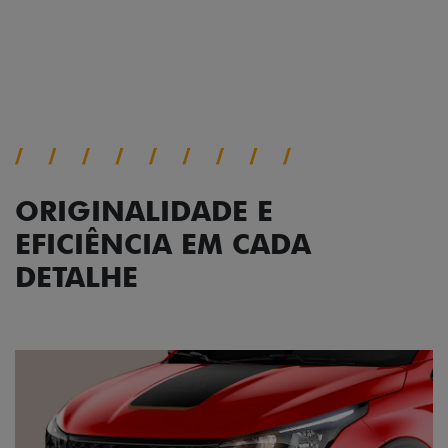
Próximo
Previous
Next
Conjunto de luzes
ORIGINALIDADE E
EFICIÊNCIA EM CADA
DETALHE