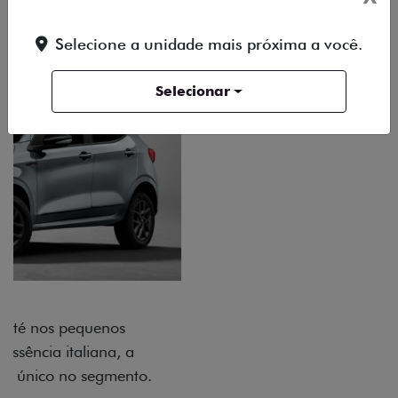
Selecione a unidade mais próxima a você.
Selecionar
ACABAMENTO E DESIGN INTERNO
A flag italiana e o novo logo Fiat também aparecem
no interior do carro, que possui acabamento
impecável e detalhes escurecidos.