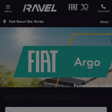
MENU
CONTATO
Fiat Ravel Rio Verde
Alterar
ESTOU INTERESSADO