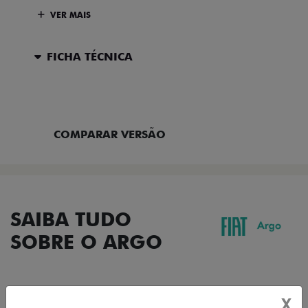
VER MAIS
FICHA TÉCNICA
ENTRAR EM CONTATO
COMPARAR VERSÃO
SAIBA TUDO
SOBRE O ARGO
X
DESIGN
TECNOLOGIA
PERFORMANCE