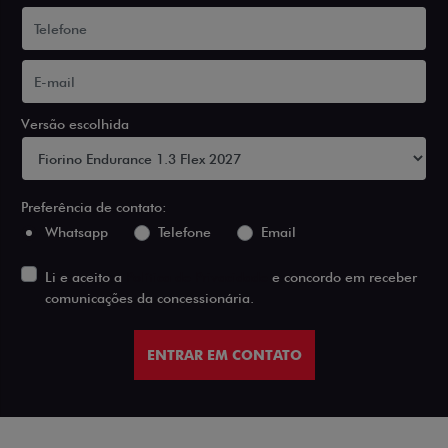
Versão escolhida
Preferência de contato:
Whatsapp
Telefone
Email
Li e aceito a
Política de Privacidade
e concordo em receber
comunicações da concessionária.
ENTRAR EM CONTATO