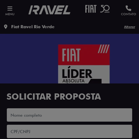
MENU
CONTATO
Fiat Ravel Rio Verde
Alterar
SOLICITAR PROPOSTA