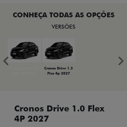
VERSÕES
Anterior
P
Cronos Drive 1.0
Cronos Drive 1.3
Flex 4P 2027
Flex 4p 2027
Cronos Drive 1.0 Flex
4P 2027