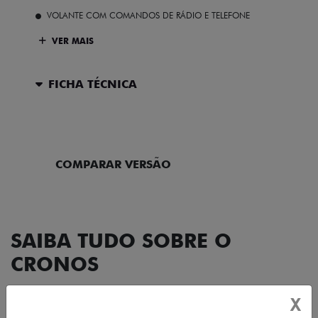
VOLANTE COM COMANDOS DE RÁDIO E TELEFONE
VER MAIS
FICHA TÉCNICA
ENTRAR EM CONTATO
COMPARAR VERSÃO
SAIBA TUDO SOBRE O
CRONOS
X
DESIGN
TECNOLOGIA
PERFORMANCE