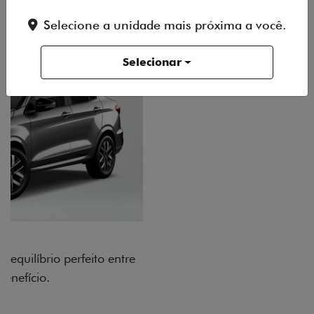
Selecione a unidade mais próxima a você.
Selecionar
RODAS DE LIGA-LEVE
As rodas de liga leve com desenho dinâmico e
acabamento diamantado elevam o estilo do Fiat
Cronos, trazendo mais personalidade para cada