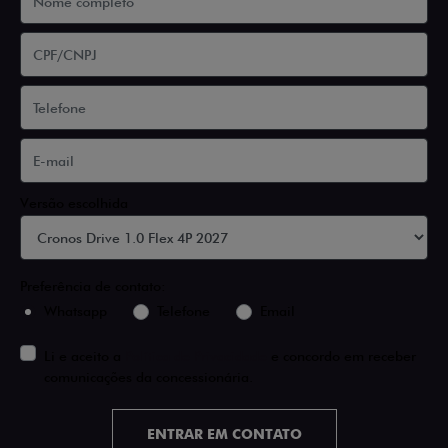
Versão escolhida
Preferência de contato:
Whatsapp
Telefone
Email
Li e aceito a
Política de Privacidade
e concordo em receber
comunicações da concessionária.
ENTRAR EM CONTATO