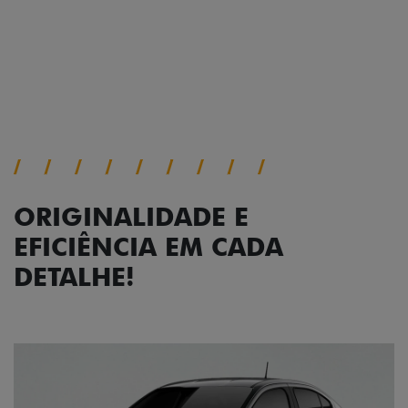
viagem.
Próximo
Previous
Next
Faróis com assinatura em LED
ORIGINALIDADE E
EFICIÊNCIA EM CADA
DETALHE!