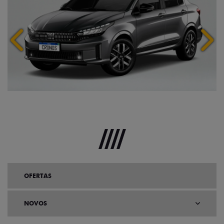
Anterior
Próx
OFERTAS
NOVOS