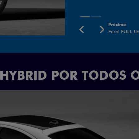
Próximo
Previous
Next
Rodas aro 18
 HYBRID POR TODOS 