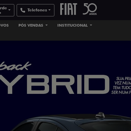
erde
Telefones
e
OVOS
PÓS VENDAS
INSTITUCIONAL