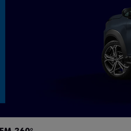
EM 360°