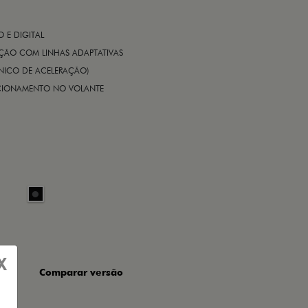
E DIGITAL
IÇÃO COM LINHAS ADAPTATIVAS
ÔNICO DE ACELERAÇÃO)
CIONAMENTO NO VOLANTE
X
Comparar versão