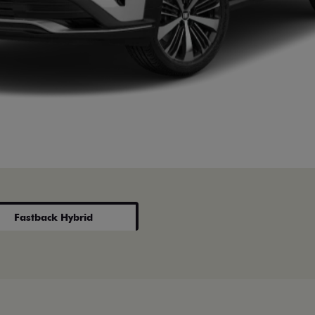
Fastback Hybrid