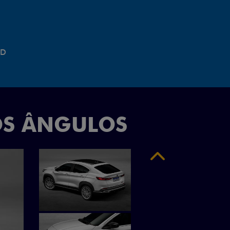
"
OS ÂNGULOS
Anterior