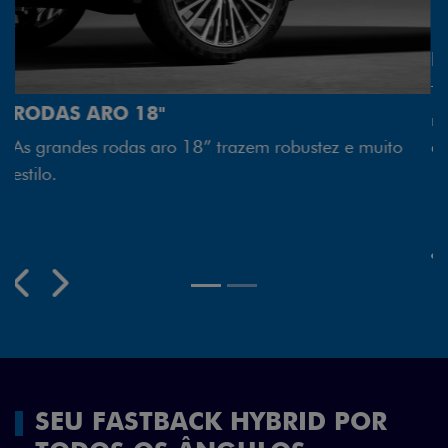
FAROL FULL LED
z e muito
Tecnologia dos faróis totalmente em LED gar
melhor luminosidade, maior durabilidade e m
economia para você.
Previous
Next
SEU FASTBACK HYBRID POR