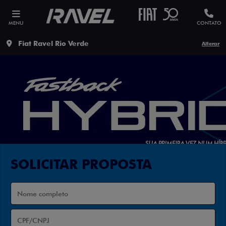
MENU
CONTATO
Fiat Ravel Rio Verde
Alterar
SOLICITAR PROPOSTA