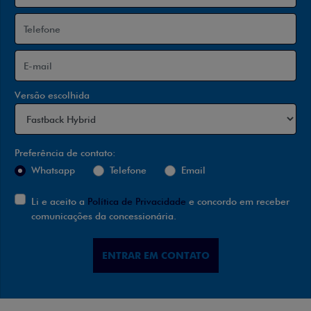
Versão escolhida
Preferência de contato:
Whatsapp
Telefone
Email
Li e aceito a
Política de Privacidade
e concordo em receber
comunicações da concessionária.
ENTRAR EM CONTATO