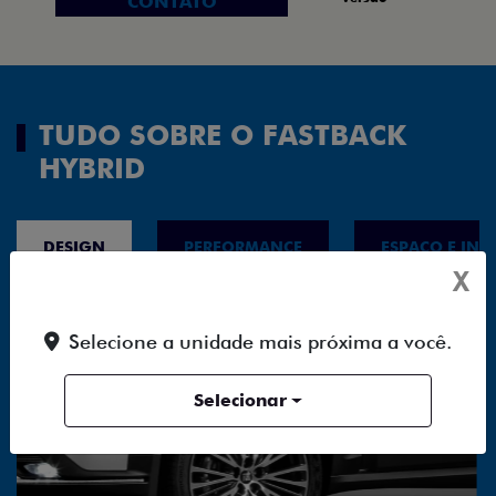
CONTATO
TUDO SOBRE O FASTBACK
HYBRID
DESIGN
PERFORMANCE
ESPAÇO E INT
X
Selecione a unidade mais próxima a você.
Selecionar