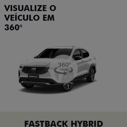
VISUALIZE O
VEÍCULO EM
360°
FASTBACK HYBRID