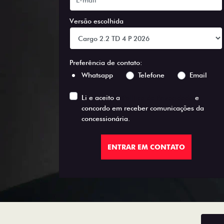
Versão escolhida
Preferência de contato:
Whatsapp
Telefone
Email
Li e aceito a
Política de Privacidade
e
concordo em receber comunicações da
concessionária.
ENTRAR EM CONTATO