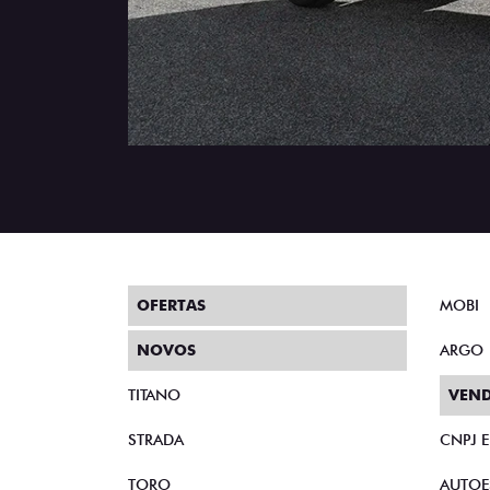
OFERTAS
MOBI
NOVOS
ARGO
TITANO
VEND
STRADA
CNPJ 
TORO
AUTOE