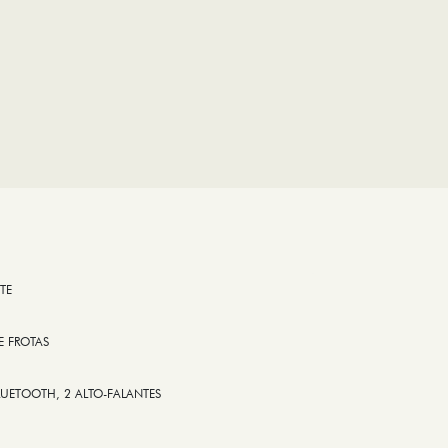
TE
E FROTAS
LUETOOTH, 2 ALTO-FALANTES