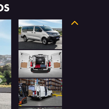
OS
Anterior
Próximo