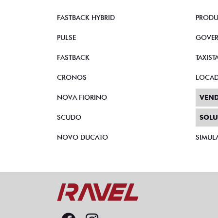
FASTBACK HYBRID
PRODU
PULSE
GOVE
FASTBACK
TAXIST
CRONOS
LOCA
NOVA FIORINO
VEND
SCUDO
SOLU
NOVO DUCATO
SIMUL