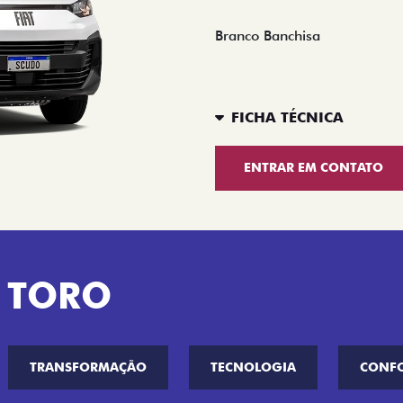
Branco Banchisa
FICHA TÉCNICA
ENTRAR EM CONTATO
 TORO
TRANSFORMAÇÃO
TECNOLOGIA
CONF