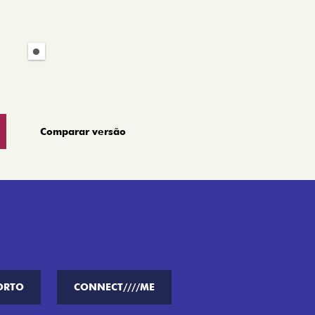
Comparar versão
ORTO
CONNECT////ME