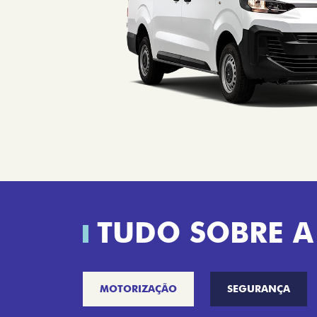
TUDO SOBRE A
MOTORIZAÇÃO
SEGURANÇA