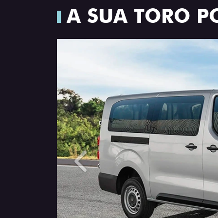
A SUA TORO P
Anterior