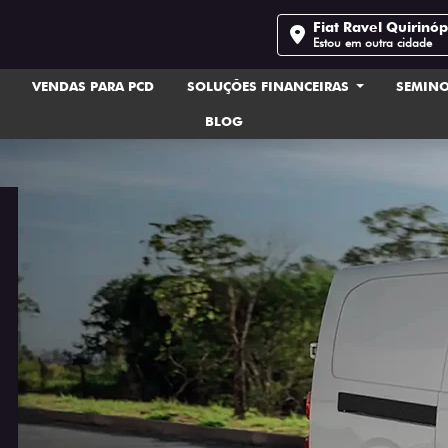
Fiat Ravel Quirinóp
Estou em outra cidade
VENDAS PARA PCD
SOLUÇÕES FINANCEIRAS
SEMIN
BLOG