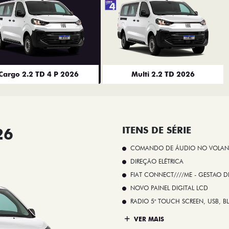
Cargo 2.2 TD 4 P 2026
Multi 2.2 TD 2026
26
ITENS DE SÉRIE
COMANDO DE ÁUDIO NO VOLAN
DIREÇÃO ELÉTRICA
FIAT CONNECT////ME - GESTAO D
NOVO PAINEL DIGITAL LCD
RADIO 5" TOUCH SCREEN, USB, B
VER MAIS