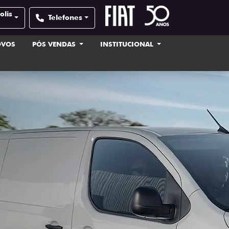
olis
Telefones
OVOS
PÓS VENDAS
INSTITUCIONAL