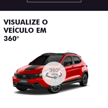
VISUALIZE O
VEÍCULO EM
360°