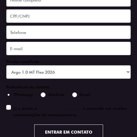
Versão escolhida
Preferência de contato:
Whatsapp
Telefone
Email
Li e aceito a
Política de Privacidade
e concordo em receber
comunicações da concessionária.
ENTRAR EM CONTATO