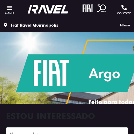
MENU
CONTATO
Fiat Ravel Quirinópolis
Alterar
ESTOU INTERESSADO