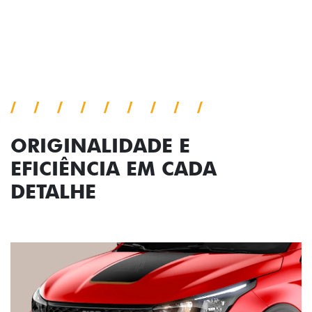
Próximo
Previous
Next
Conjunto de luzes
ORIGINALIDADE E
EFICIÊNCIA EM CADA
DETALHE