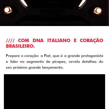
//// COM DNA ITALIANO E CORAÇÃO
BRASILEIRO.
Prepare o coração: a Fiat, que é a grande protagonista
e líder no segmento de picapes, revela detalhes do
seu próximo grande lançamento.