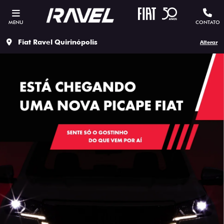
MENU
CONTATO
Fiat Ravel Quirinópolis
Alterar