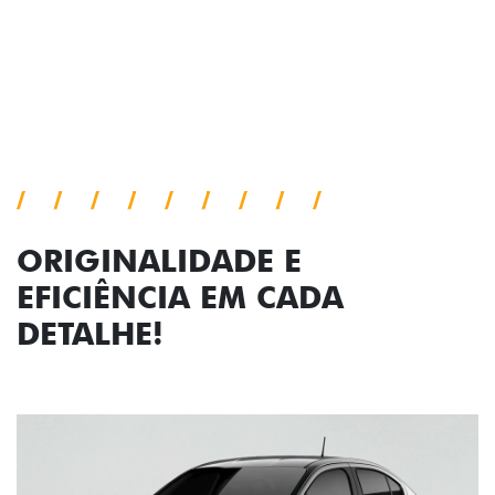
Próximo
Previous
Next
Faróis com assinatura em LED
ORIGINALIDADE E
EFICIÊNCIA EM CADA
DETALHE!