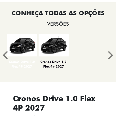
VERSÕES
Anterior
P
Cronos Drive 1.0
Cronos Drive 1.3
Flex 4P 2027
Flex 4p 2027
Cronos Drive 1.0 Flex
4P 2027