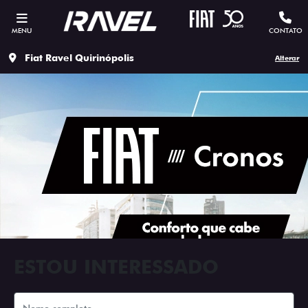
MENU
CONTATO
Fiat Ravel Quirinópolis
Alterar
ESTOU INTERESSADO