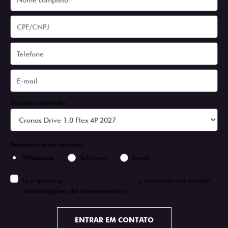
Versão escolhida
Preferência de contato:
Whatsapp
Telefone
Email
Li e aceito a
Política de Privacidade
e concordo em receber
comunicações da concessionária.
ENTRAR EM CONTATO