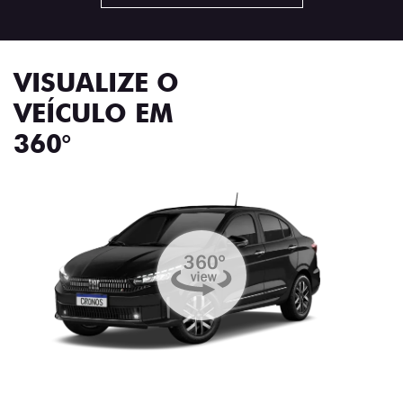
VISUALIZE O
VEÍCULO EM
360°