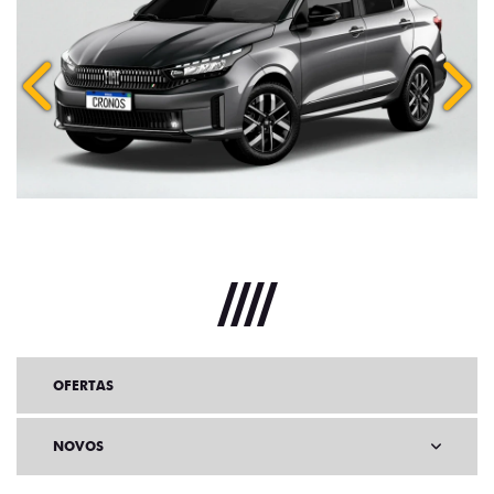
Anterior
Próx
OFERTAS
NOVOS