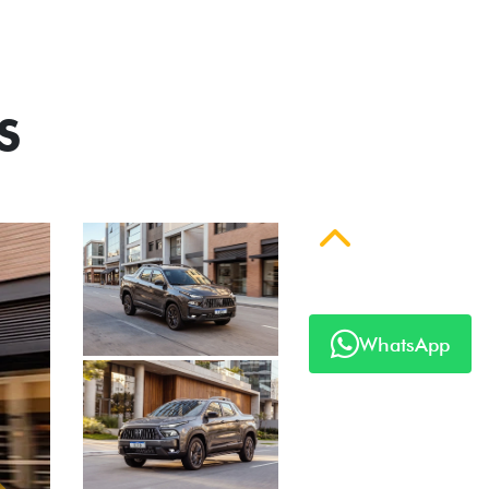
S
Anterior
WhatsApp