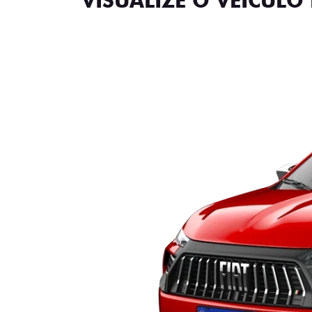
VISUALIZE O VEÍCULO 