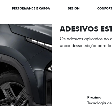
PERFORMANCE E CARGA
DESIGN
CONFOR
ADESIVOS ES
Os adesivos aplicados no c
única dessa edição para l
Próximo
Previous
Next
Tecnologia de