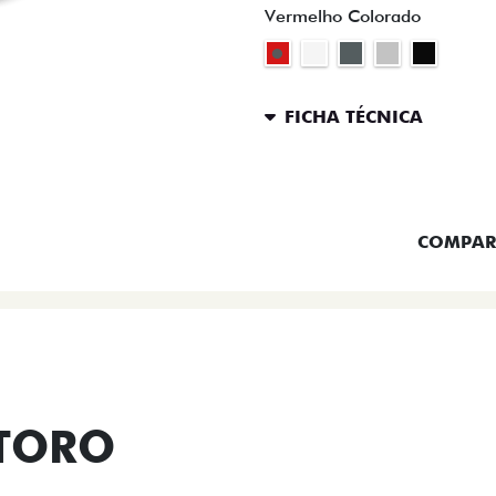
Vermelho Colorado
FICHA TÉCNICA
ENTRAR 
COMPAR
 TORO