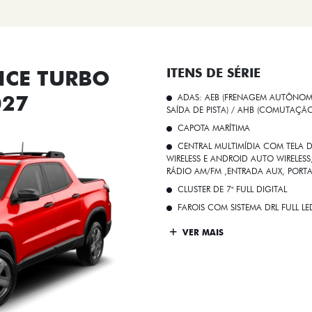
CE TURBO
ITENS DE SÉRIE
027
ADAS: AEB (FRENAGEM AUTÔNOMA
SAÍDA DE PISTA) / AHB (COMUTAÇÃ
CAPOTA MARÍTIMA
CENTRAL MULTIMÍDIA COM TELA D
WIRELESS E ANDROID AUTO WIRELE
RÁDIO AM/FM ,ENTRADA AUX, PORT
CLUSTER DE 7" FULL DIGITAL
FAROIS COM SISTEMA DRL FULL L
VER MAIS