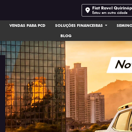
Fiat Ravel Quirinóp
Estou em outra cidade
VENDAS PARA PCD
SOLUÇÕES FINANCEIRAS
SEMIN
BLOG