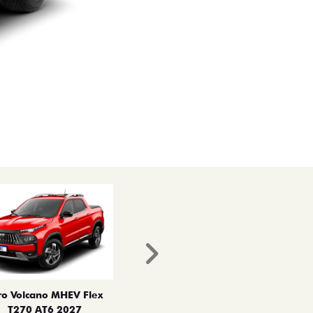
Próximo
ro Volcano MHEV Flex
T270 AT6 2027