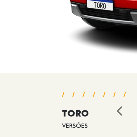
TORO
Ant
VERSÕES