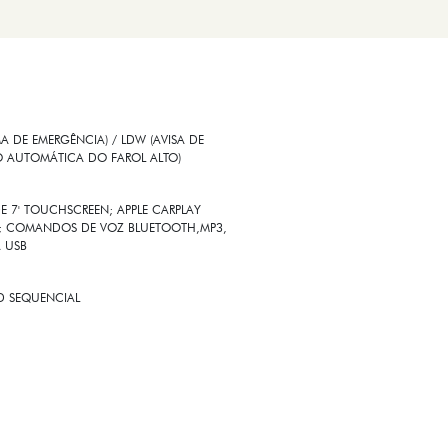
 DE EMERGÊNCIA) / LDW (AVISA DE
O AUTOMÁTICA DO FAROL ALTO)
E 7' TOUCHSCREEN; APPLE CARPLAY
SS; COMANDOS DE VOZ BLUETOOTH,MP3,
A USB
ED SEQUENCIAL