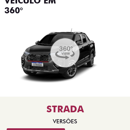
VEÍCULO EM
360°
STRADA
VERSÕES