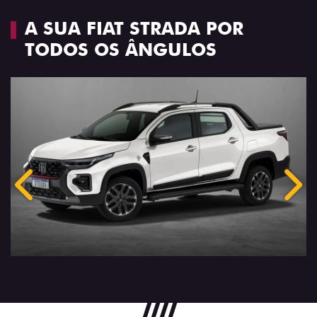
A SUA FIAT STRADA POR
TODOS OS ÂNGULOS
Anterior
Próx