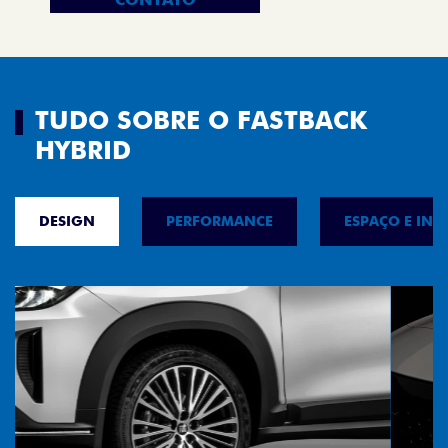
TUDO SOBRE O FASTBACK
HYBRID
DESIGN
PERFORMANCE
ESPAÇO E INT