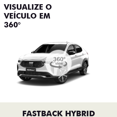
VISUALIZE O
VEÍCULO EM
360°
FASTBACK HYBRID