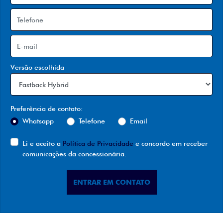
Versão escolhida
Preferência de contato:
Whatsapp
Telefone
Email
Li e aceito a
Política de Privacidade
e concordo em receber
comunicações da concessionária.
ENTRAR EM CONTATO