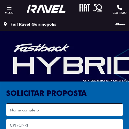
MENU
CONTATO
Fiat Ravel Quirinópolis
Alterar
SOLICITAR PROPOSTA