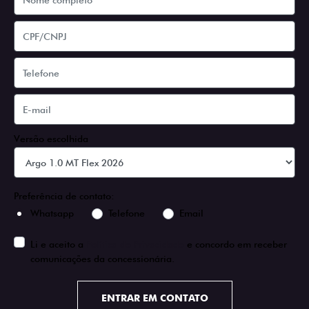
Versão escolhida
Preferência de contato:
Whatsapp
Telefone
Email
Li e aceito a
Política de Privacidade
e concordo em receber
comunicações da concessionária.
ENTRAR EM CONTATO