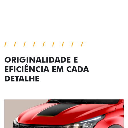
Próximo
Previous
Next
Conjunto de luzes
ORIGINALIDADE E
EFICIÊNCIA EM CADA
DETALHE