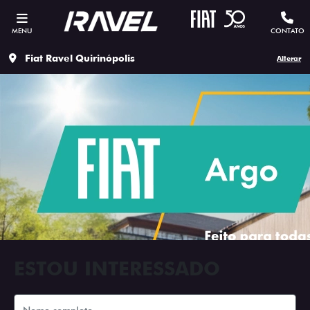
MENU
CONTATO
Fiat Ravel Quirinópolis
Alterar
ESTOU INTERESSADO