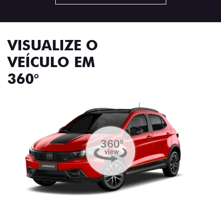
VISUALIZE O
VEÍCULO EM
360°