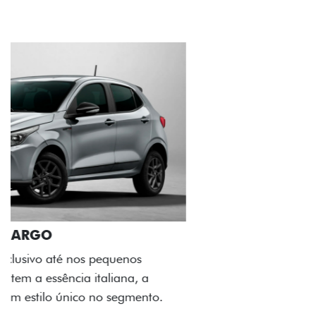
ACABAMENTO E DESIGN INTERNO
A flag italiana e o novo logo Fiat também aparecem
no interior do carro, que possui acabamento
impecável e detalhes escurecidos.