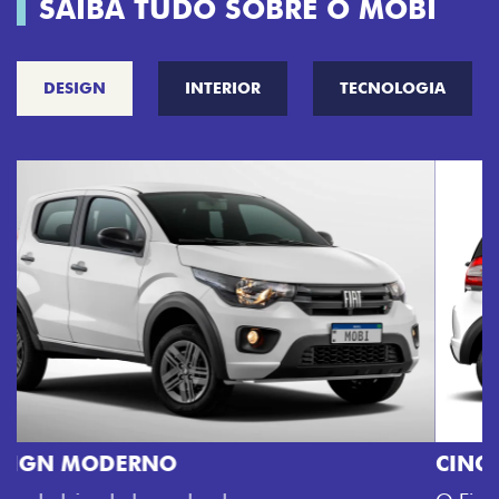
SAIBA TUDO SOBRE O MOBI
DESIGN
INTERIOR
TECNOLOGIA
CINCO OPÇÕES DE CORES