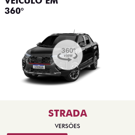
VEÍCULO EM
360°
STRADA
VERSÕES