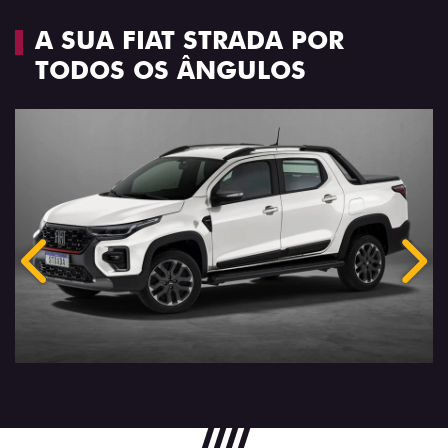
A SUA FIAT STRADA POR
TODOS OS ÂNGULOS
Anterior
Próx