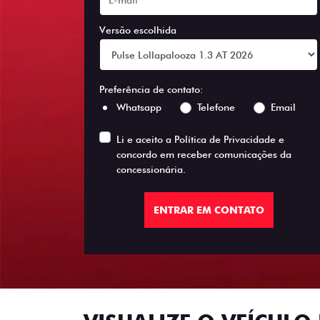
Versão escolhida
Preferência de contato:
Whatsapp
Telefone
Email
Li e aceito a
Política de Privacidade
e
concordo em receber comunicações da
concessionária.
ENTRAR EM CONTATO