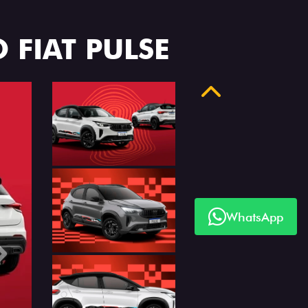
 FIAT PULSE
Anterior
WhatsApp
Próximo