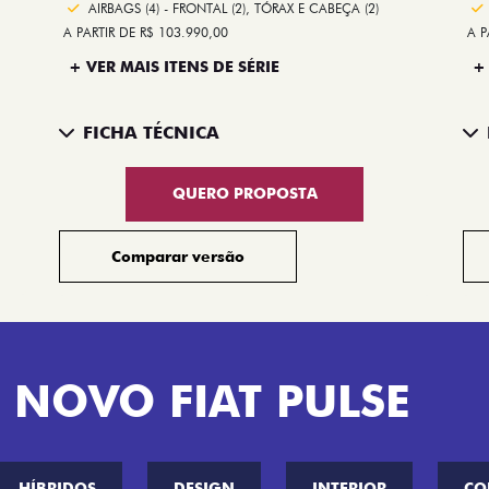
AIRBAGS (4) - FRONTAL (2), TÓRAX E CABEÇA (2)
A PARTIR DE R$ 103.990,00
A P
+ VER MAIS ITENS DE SÉRIE
+
FICHA TÉCNICA
QUERO PROPOSTA
Comparar versão
 NOVO FIAT PULSE
HÍBRIDOS
DESIGN
INTERIOR
CO