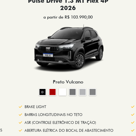
Pulse Drive 1.3 MT Flex 4P
2026
a partir de R$ 103.990,00
Preto Vulcano
BRAKE LIGHT
BARRAS LONGITUDINAIS NO TETO
ASR (CONTROLE ELETRÔNICO DE TRAÇÃO)
S
ABERTURA ELÉTRICA DO BOCAL DE ABASTECIMENTO