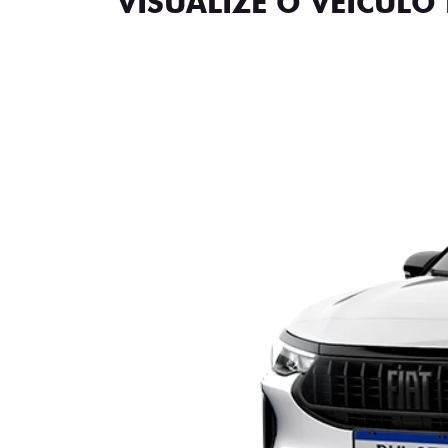
VISUALIZE O VEÍCULO 