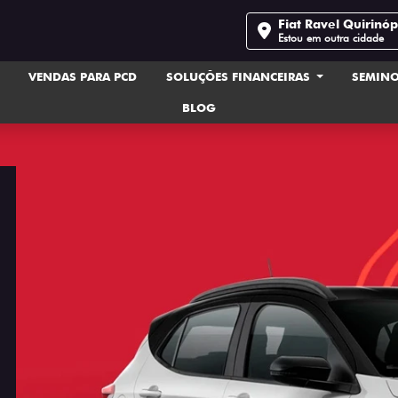
Fiat Ravel Quirinóp
Estou em outra cidade
VENDAS PARA PCD
SOLUÇÕES FINANCEIRAS
SEMIN
BLOG