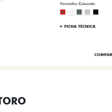
Vermelho Colorado
FICHA TÉCNICA
ENTRAR 
COMPAR
 TORO