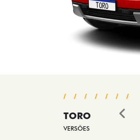
TORO
Ant
VERSÕES