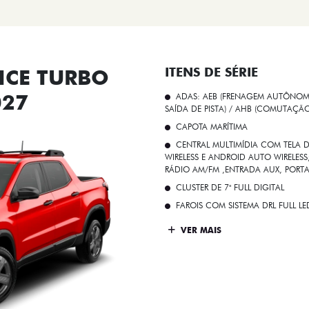
CE TURBO
ITENS DE SÉRIE
027
ADAS: AEB (FRENAGEM AUTÔNOMA
SAÍDA DE PISTA) / AHB (COMUTAÇÃ
CAPOTA MARÍTIMA
CENTRAL MULTIMÍDIA COM TELA D
WIRELESS E ANDROID AUTO WIRELE
RÁDIO AM/FM ,ENTRADA AUX, PORT
CLUSTER DE 7" FULL DIGITAL
FAROIS COM SISTEMA DRL FULL L
VER MAIS