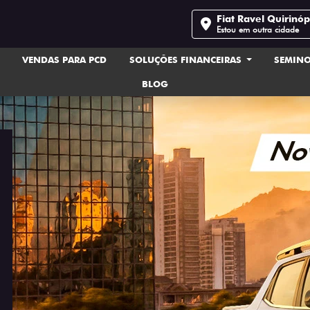
Fiat Ravel Quirinóp
Estou em outra cidade
VENDAS PARA PCD
SOLUÇÕES FINANCEIRAS
SEMIN
BLOG