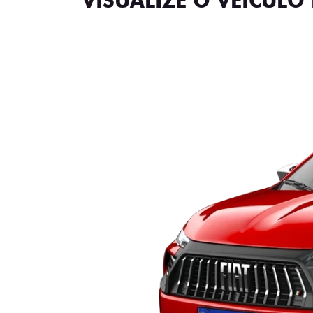
VISUALIZE O VEÍCULO 