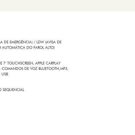
 DE EMERGÊNCIA) / LDW (AVISA DE
O AUTOMÁTICA DO FAROL ALTO)
E 7' TOUCHSCREEN; APPLE CARPLAY
SS; COMANDOS DE VOZ BLUETOOTH,MP3,
A USB
ED SEQUENCIAL