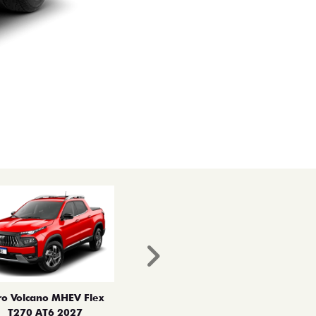
Próximo
ro Volcano MHEV Flex
T270 AT6 2027