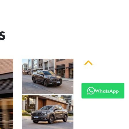
S
Anterior
WhatsApp