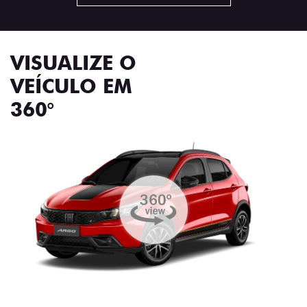
VISUALIZE O
VEÍCULO EM
360°