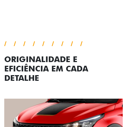
Próximo
Previous
Next
Conjunto de luzes
ORIGINALIDADE E
EFICIÊNCIA EM CADA
DETALHE