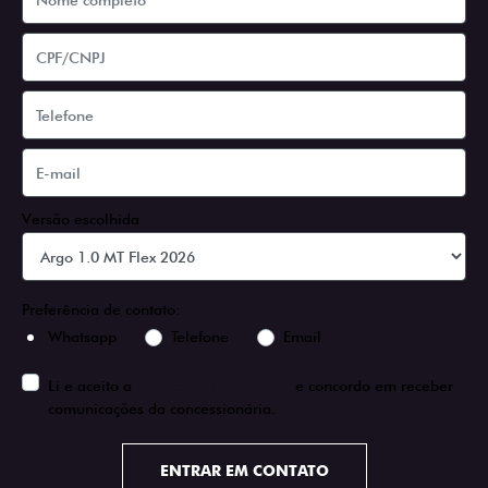
Versão escolhida
Preferência de contato:
Whatsapp
Telefone
Email
Li e aceito a
Política de Privacidade
e concordo em receber
comunicações da concessionária.
ENTRAR EM CONTATO