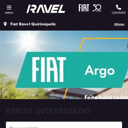
MENU
CONTATO
Fiat Ravel Quirinópolis
Alterar
ESTOU INTERESSADO