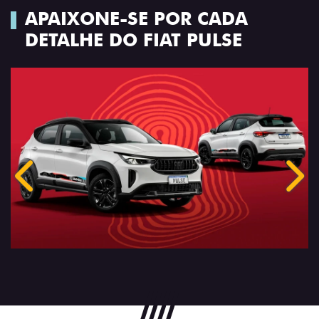
APAIXONE-SE POR CADA
DETALHE DO FIAT PULSE
Anterior
Próx