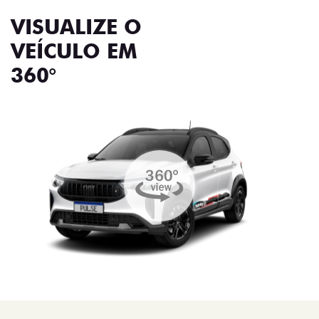
VISUALIZE O
VEÍCULO EM
360°