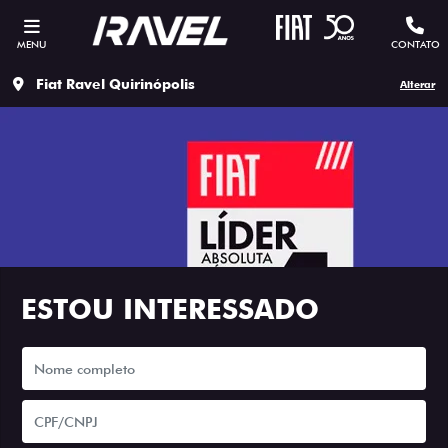
MENU
CONTATO
Fiat Ravel Quirinópolis
Alterar
ESTOU INTERESSADO