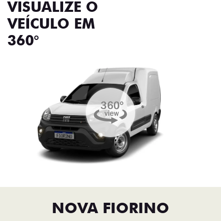
VISUALIZE O
VEÍCULO EM
360°
NOVA FIORINO