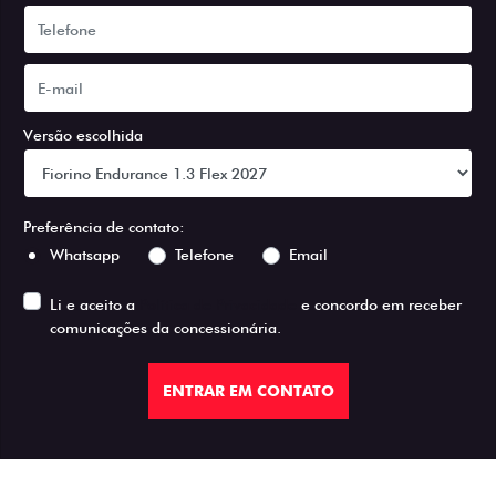
Versão escolhida
Preferência de contato:
Whatsapp
Telefone
Email
Li e aceito a
Política de Privacidade
e concordo em receber
comunicações da concessionária.
ENTRAR EM CONTATO