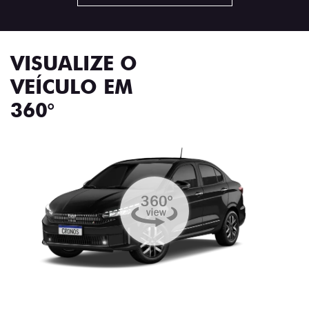
VISUALIZE O
VEÍCULO EM
360°