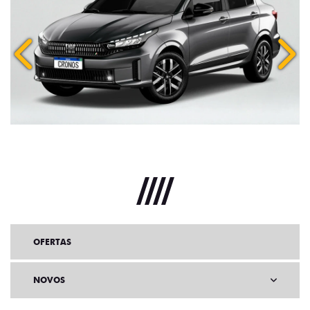
Anterior
Próx
OFERTAS
NOVOS