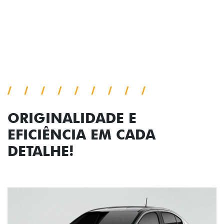
Próximo
Previous
Next
Faróis com assinatura em LED
ORIGINALIDADE E
EFICIÊNCIA EM CADA
DETALHE!