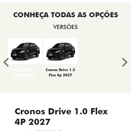
VERSÕES
Anterior
P
Cronos Drive 1.0
Cronos Drive 1.3
Flex 4P 2027
Flex 4p 2027
Cronos Drive 1.0 Flex
4P 2027