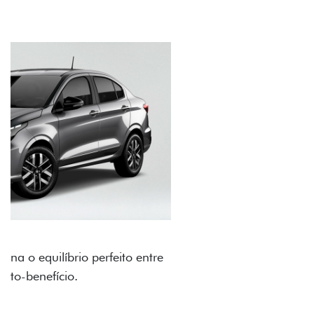
RODAS DE LIGA-LEVE
As rodas de liga leve com desenho dinâmico e
acabamento diamantado elevam o estilo do Fiat
Cronos, trazendo mais personalidade para cada
viagem.