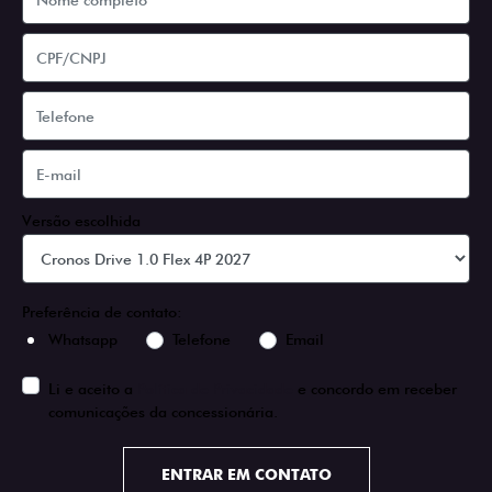
Versão escolhida
Preferência de contato:
Whatsapp
Telefone
Email
Li e aceito a
Política de Privacidade
e concordo em receber
comunicações da concessionária.
ENTRAR EM CONTATO