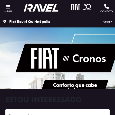
MENU
CONTATO
Fiat Ravel Quirinópolis
Alterar
ESTOU INTERESSADO