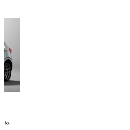
ACABAMENTO E DESIGN INTERNO
A flag italiana e o novo logo Fiat também aparecem
no interior do carro, que possui acabamento
impecável e detalhes escurecidos.