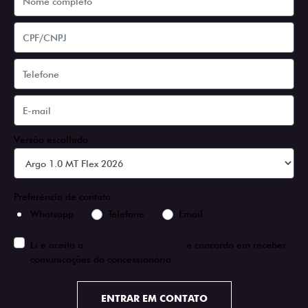
Versão escolhida
Preferência de contato:
Whatsapp
Telefone
Email
Li e aceito a
Política de Privacidade
e concordo em receber
comunicações da concessionária.
ENTRAR EM CONTATO