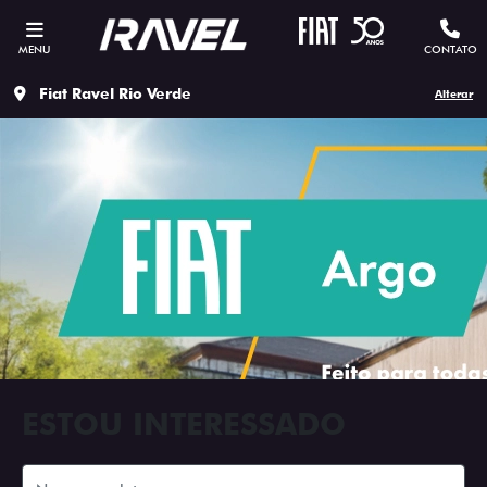
MENU
CONTATO
Fiat Ravel Rio Verde
Alterar
ESTOU INTERESSADO