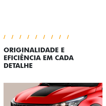
Próximo
Previous
Next
Conjunto de luzes
ORIGINALIDADE E
EFICIÊNCIA EM CADA
DETALHE