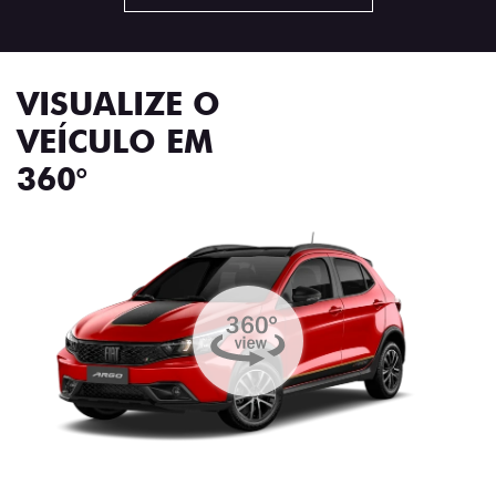
VISUALIZE O
VEÍCULO EM
360°