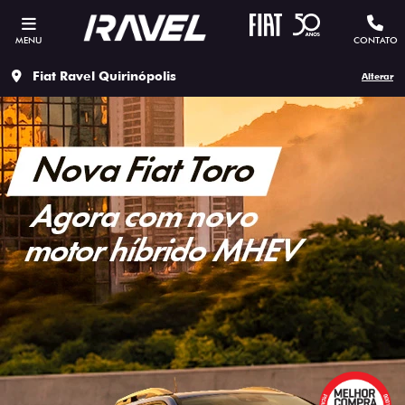
MENU
CONTATO
Fiat Ravel Quirinópolis
Alterar